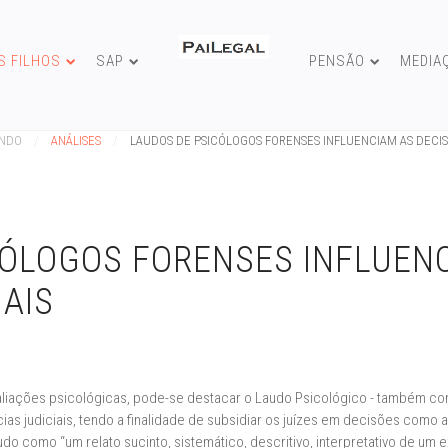
S FILHOS
SAP
PENSÃO
MEDIA
UNDO
ANÁLISES
LAUDOS DE PSICÓLOGOS FORENSES INFLUENCIAM AS DECIS
CÓLOGOS FORENSES INFLUEN
IAIS
liações psicológicas, pode-se destacar o Laudo Psicológico - também co
âncias judiciais, tendo a finalidade de subsidiar os juízes em decisões como
udo como “um relato sucinto, sistemático, descritivo, interpretativo de um