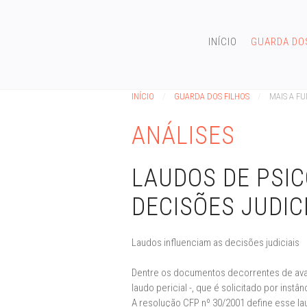
INÍCIO
GUARDA DO
INÍCIO
GUARDA DOS FILHOS
MAIS A F
ANÁLISES
LAUDOS DE PSI
DECISÕES JUDIC
Laudos influenciam as decisões judiciais
Dentre os documentos decorrentes de ava
laudo pericial -, que é solicitado por inst
A resolução CFP nº 30/2001 define esse la