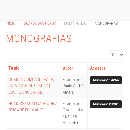
INÍCIO
GUARDA DOS FILHOS
MAIS A FUNDO
MONOGRAFIAS
MONOGRAFIAS
Exibir #
Título
Autor
Acessos
GUARDA COMPARTILHADA,
Escrito por
Acessos: 14266
IGUALDADE DE GÊNERO E
Paulo André
JUSTIÇA NO BRASIL
Amaral
HOMOSSEXUALIDADE SOB A
Escrito por
Acessos: 23901
ÓTICA DE FOUCAULT
Gisele Leite
/ Denise
Heuseler