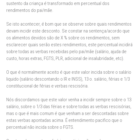
sustento da criança é transformado em percentual dos
rendimentos do pai/mãe.
Se isto acontecer, é bom que se observe sobre quais rendimentos
devam incidir este desconto. Se constar na sentença/acordo que
os alimentos devidos são de X % sobre os rendimentos, sem
esclarecer quais serão estes rendimentos, este percentual incidirá
sobre todas as verbas recebidas pelo pai/mãe (salário, ajuda de
custo, horas extras, FGTS, PLR, adicional de insalubridade, etc).
O que é normalmente aceito é que este valor incida sobre o salário
liquido (salário descontando o IR e INSS), 13 o. salário, férias e 1/3
constitucional de férias e verbas rescisória.
Nós discordamos que este valor venha a incidir sempre sobre o 13
salário, sobre o 1/3 das férias e sobre todas as verbas rescisórias,
mas o que é mais comum é que venham a ser descontadas sobre
estas verbas apontadas acima. É entendimento pacifico que o
percentual não incida sobre o FGTS.