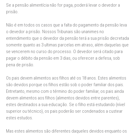
Se a pensão alimentícia não for paga, poderá levar o devedor a
prisão.
Não é em todos os casos que a falta do pagamento da pensão leva
o devedor a prisão. Nossos Tribunais são unanimes no
entendimento que o devedor da pensão terá a sua prisão decretada
somente quanto as 3 ultimas parcelas em atraso, além daquelas que
se vencerem no curso do processo. O devedor será citado para
pagar o débito da pensão em 3 dias, ou oferecer a defesa, sob
pena de prisão.
Os pais devem alimentos aos filhos até os 18 anos. Estes alimentos
são devidos porque os filhos estão sob o poder familiar dos pais.
Entretanto, mesmo com o término do poder familiar, os pais ainda
devem alimentos aos filhos (alimentos devidos entre parentes),
estes destinados a sua educação. Se o filho está estudando (nível
superior ou técnico), os pais poderão ser condenados a custear
estes estudos.
Mas estes alimentos são diferentes daqueles devidos enquanto os