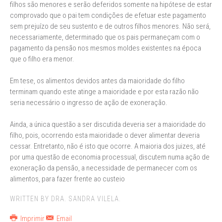
filhos são menores e serão deferidos somente na hipótese de estar
comprovado que o pai tem condições de efetuar este pagamento
sem prejuízo de seu sustento e de outros filhos menores. Não será,
necessariamente, determinado que os pais permaneçam com o
pagamento da pensão nos mesmos moldes existentes na época
que o filho era menor.
Em tese, os alimentos devidos antes da maioridade do filho
terminam quando este atinge a maioridade e por esta razão não
seria necessário o ingresso de ação de exoneração.
Ainda, a única questão a ser discutida deveria ser a maioridade do
filho, pois, ocorrendo esta maioridade o dever alimentar deveria
cessar. Entretanto, não é isto que ocorre. A maioria dos juizes, até
por uma questão de economia processual, discutem numa ação de
exoneração da pensão, a necessidade de permanecer com os
alimentos, para fazer frente ao custeio
WRITTEN BY DRA. SANDRA VILELA.
Imprimir
Email