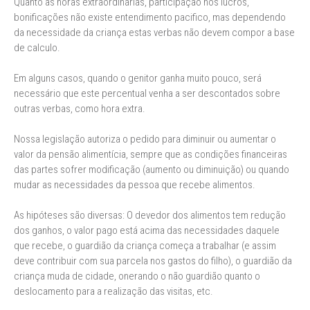
Quanto as horas extraordinárias, participação nos lucros,
bonificações não existe entendimento pacifico, mas dependendo
da necessidade da criança estas verbas não devem compor a base
de calculo.
Em alguns casos, quando o genitor ganha muito pouco, será
necessário que este percentual venha a ser descontados sobre
outras verbas, como hora extra.
Nossa legislação autoriza o pedido para diminuir ou aumentar o
valor da pensão alimentícia, sempre que as condições financeiras
das partes sofrer modificação (aumento ou diminuição) ou quando
mudar as necessidades da pessoa que recebe alimentos.
As hipóteses são diversas: O devedor dos alimentos tem redução
dos ganhos, o valor pago está acima das necessidades daquele
que recebe, o guardião da criança começa a trabalhar (e assim
deve contribuir com sua parcela nos gastos do filho), o guardião da
criança muda de cidade, onerando o não guardião quanto o
deslocamento para a realização das visitas, etc.