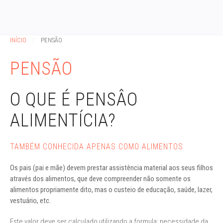
INÍCIO
PENSÃO
PENSÃO
O QUE É PENSÂO
ALIMENTÍCIA?
TAMBÉM CONHECIDA APENAS COMO ALIMENTOS
Os pais (pai e mãe) devem prestar assistência material aos seus filhos
através dos alimentos, que deve compreender não somente os
alimentos propriamente dito, mas o custeio de educação, saúde, lazer,
vestuário, etc.
Este valor deve ser calculado utilizando a formula: necessidade da