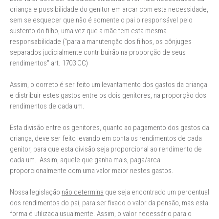
criança e possibilidade do genitor em arcar com esta necessidade,
sem se esquecer que não é somente o pai o responsável pelo
sustento do filho, uma vez que a mãe tem esta mesma
responsabilidade ("para a manutenção dos filhos, os cônjuges
separados judicialmente contribuirão na proporção de seus
rendimentos" art. 1703 CC)
Assim, o correto é ser feito um levantamento dos gastos da criança
e distribuir estes gastos entre os dois genitores, na proporção dos
rendimentos de cada um.
Esta divisão entre os genitores, quanto ao pagamento dos gastos da
criança, deve ser feito levando em conta os rendimentos de cada
genitor, para que esta divisão seja proporcional ao rendimento de
cada um. Assim, aquele que ganha mais, paga/arca
proporcionalmente com uma valor maior nestes gastos.
Nossa legislação
não determina
que seja encontrado um percentual
dos rendimentos do pai, para ser fixado o valor da pensão, mas esta
forma é utilizada usualmente. Assim, o valor necessário para o