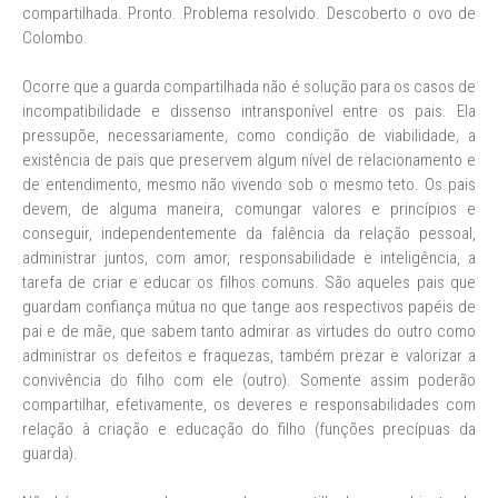
compartilhada. Pronto. Problema resolvido. Descoberto o ovo de
Colombo.
Ocorre que a guarda compartilhada não é solução para os casos de
incompatibilidade e dissenso intransponível entre os pais. Ela
pressupõe, necessariamente, como condição de viabilidade, a
existência de pais que preservem algum nível de relacionamento e
de entendimento, mesmo não vivendo sob o mesmo teto. Os pais
devem, de alguma maneira, comungar valores e princípios e
conseguir, independentemente da falência da relação pessoal,
administrar juntos, com amor, responsabilidade e inteligência, a
tarefa de criar e educar os filhos comuns. São aqueles pais que
guardam confiança mútua no que tange aos respectivos papéis de
pai e de mãe, que sabem tanto admirar as virtudes do outro como
administrar os defeitos e fraquezas, também prezar e valorizar a
convivência do filho com ele (outro). Somente assim poderão
compartilhar, efetivamente, os deveres e responsabilidades com
relação à criação e educação do filho (funções precípuas da
guarda).