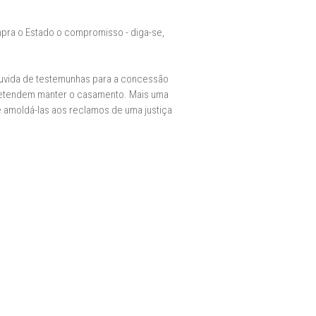
pra o Estado o compromisso - diga-se,
 ouvida de testemunhas para a concessão
pretendem manter o casamento. Mais uma
s e amoldá-las aos reclamos de uma justiça