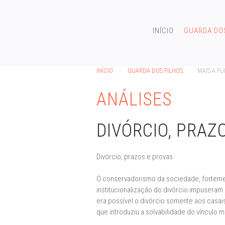
INÍCIO
GUARDA DO
INÍCIO
GUARDA DOS FILHOS
MAIS A F
ANÁLISES
DIVÓRCIO, PRAZ
Divórcio, prazos e provas
O conservadorismo da sociedade, fortemente
institucionalização do divórcio impusera
era possível o divórcio somente aos casa
que introduziu a solvabilidade do vínculo m