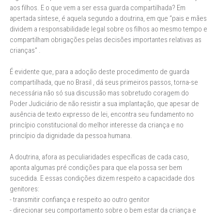
aos filhos. E o que vem a ser essa guarda compartilhada? Em
apertada síntese, é aquela segundo a doutrina, em que “pais e mães
dividem a responsabilidade legal sobre os filhos ao mesmo tempo e
compartilham obrigações pelas decisões importantes relativas as
crianças” .
É evidente que, para a adoção deste procedimento de guarda
compartilhada, que no Brasil , dá seus primeiros passos, torna-se
necessária não só sua discussão mas sobretudo coragem do
Poder Judiciário de não resistir a sua implantação, que apesar de
ausência de texto expresso de lei, encontra seu fundamento no
princípio constitucional do melhor interesse da criança e no
princípio da dignidade da pessoa humana.
A doutrina, afora as peculiaridades específicas de cada caso,
aponta algumas pré condições para que ela possa ser bem
sucedida. E essas condições dizem respeito a capacidade dos
genitores:
- transmitir confiança e respeito ao outro genitor
- direcionar seu comportamento sobre o bem estar da criança e