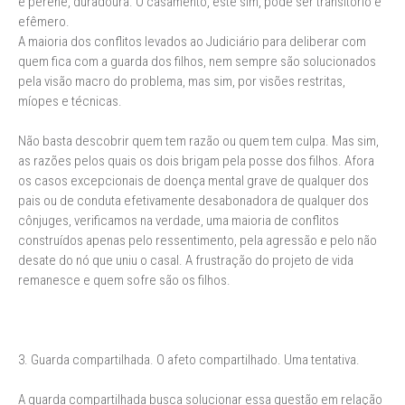
é perene, duradoura. O casamento, este sim, pode ser transitório e
efêmero.
A maioria dos conflitos levados ao Judiciário para deliberar com
quem fica com a guarda dos filhos, nem sempre são solucionados
pela visão macro do problema, mas sim, por visões restritas,
míopes e técnicas.
Não basta descobrir quem tem razão ou quem tem culpa. Mas sim,
as razões pelos quais os dois brigam pela posse dos filhos. Afora
os casos excepcionais de doença mental grave de qualquer dos
pais ou de conduta efetivamente desabonadora de qualquer dos
cônjuges, verificamos na verdade, uma maioria de conflitos
construídos apenas pelo ressentimento, pela agressão e pelo não
desate do nó que uniu o casal. A frustração do projeto de vida
remanesce e quem sofre são os filhos.
3. Guarda compartilhada. O afeto compartilhado. Uma tentativa.
A guarda compartilhada busca solucionar essa questão em relação