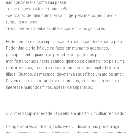
não considera-la como sua posse
- estar disposto a fazer concessões
- ser capaz de falar com o ex-cônjuge, pelo menos, no que diz
respeito a criança
- reconhecer a aceitar as diferenças entre os genitores
Evidentemente que a implantação e a aceitação deste pacto pelo
Poder Judiciário, há que se fazer em momento adequado,
principalmente quando se percebe por parte dos pais uma
manifesta vontade neste sentido, quando se constata nos pais uma
real preocupação com o desenvolvimento emocional e fisíco dos
filhos . Quando, os mesmos, devotam a seus filhos um ato de amor.
Devem os pais, superar os seus conflitos, e em comum buscar o
interesse maior dos filhos, apesar de separados.
5. A interdisciplinariedade. O direito em aberto. Um olhar renovador.
Os operadores do direito, inclusive o Judiciário, não podem agir