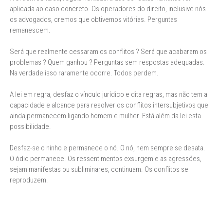
aplicada ao caso concreto. Os operadores do direito, inclusive nós
os advogados, cremos que obtivemos vitórias. Perguntas
remanescem.
Será que realmente cessaram os conflitos ? Será que acabaram os
problemas ? Quem ganhou ? Perguntas sem respostas adequadas.
Na verdade isso raramente ocorre. Todos perdem.
A lei em regra, desfaz o vínculo jurídico e dita regras, mas não tem a
capacidade e alcance para resolver os conflitos intersubjetivos que
ainda permanecem ligando homem e mulher. Está além da lei esta
possibilidade.
Desfaz-se o ninho e permanece o nó. O nó, nem sempre se desata.
O ódio permanece. Os ressentimentos exsurgem e as agressões,
sejam manifestas ou subliminares, continuam. Os conflitos se
reproduzem.