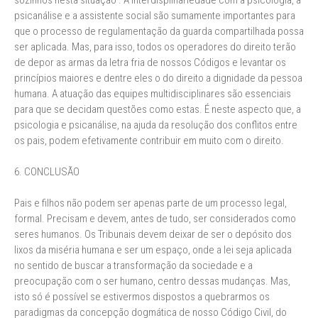
sozinhos nesta situação . A interdisplinariedade com a psicologia, a
psicanálise e a assistente social são sumamente importantes para
que o processo de regulamentação da guarda compartilhada possa
ser aplicada. Mas, para isso, todos os operadores do direito terão
de depor as armas da letra fria de nossos Códigos e levantar os
princípios maiores e dentre eles o do direito a dignidade da pessoa
humana. A atuação das equipes multidisciplinares são essenciais
para que se decidam questões como estas. É neste aspecto que, a
psicologia e psicanálise, na ajuda da resolução dos conflitos entre
os pais, podem efetivamente contribuir em muito com o direito.
6. CONCLUSÃO
Pais e filhos não podem ser apenas parte de um processo legal,
formal. Precisam e devem, antes de tudo, ser considerados como
seres humanos. Os Tribunais devem deixar de ser o depósito dos
lixos da miséria humana e ser um espaço, onde a lei seja aplicada
no sentido de buscar a transformação da sociedade e a
preocupação com o ser humano, centro dessas mudanças. Mas,
isto só é possível se estivermos dispostos a quebrarmos os
paradigmas da concepção dogmática de nosso Código Civil, do