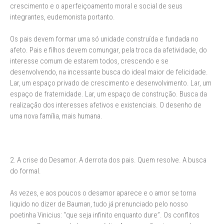
crescimento e o aperfeiçoamento moral e social de seus
integrantes, eudemonista portanto.
Os pais devem formar uma só unidade construída e fundada no
afeto. Pais e filhos devem comungar, pela troca da afetividade, do
interesse comum de estarem todos, crescendo e se
desenvolvendo, na incessante busca do ideal maior de felicidade.
Lar, um espaço privado de crescimento e desenvolvimento. Lar, um
espaço de fraternidade. Lar, um espaço de construção. Busca da
realização dos interesses afetivos e existenciais. O desenho de
uma nova família, mais humana.
2. A crise do Desamor. A derrota dos pais. Quem resolve. A busca
do formal.
As vezes, e aos poucos o desamor aparece e o amor se torna
liquido no dizer de Bauman, tudo já prenunciado pelo nosso
poetinha Vinicius: “que seja infinito enquanto dure”. Os conflitos