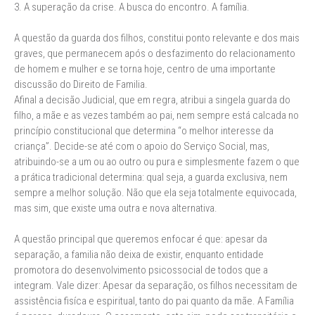
3. A superação da crise. A busca do encontro. A família.
A questão da guarda dos filhos, constitui ponto relevante e dos mais
graves, que permanecem após o desfazimento do relacionamento
de homem e mulher e se torna hoje, centro de uma importante
discussão do Direito de Familia.
Afinal a decisão Judicial, que em regra, atribui a singela guarda do
filho, a mãe e as vezes também ao pai, nem sempre está calcada no
princípio constitucional que determina “o melhor interesse da
criança”. Decide-se até com o apoio do Serviço Social, mas,
atribuindo-se a um ou ao outro ou pura e simplesmente fazem o que
a prática tradicional determina: qual seja, a guarda exclusiva, nem
sempre a melhor solução. Não que ela seja totalmente equivocada,
mas sim, que existe uma outra e nova alternativa.
A questão principal que queremos enfocar é que: apesar da
separação, a familia não deixa de existir, enquanto entidade
promotora do desenvolvimento psicossocial de todos que a
integram. Vale dizer: Apesar da separação, os filhos necessitam de
assistência fisíca e espiritual, tanto do pai quanto da mãe. A Família