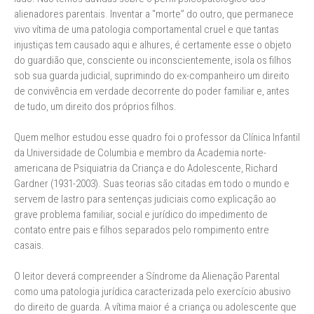
alienadores parentais. Inventar a “morte” do outro, que permanece
vivo vítima de uma patologia comportamental cruel e que tantas
injustiças tem causado aqui e alhures, é certamente esse o objeto
do guardião que, consciente ou inconscientemente, isola os filhos
sob sua guarda judicial, suprimindo do ex-companheiro um direito
de convivência em verdade decorrente do poder familiar e, antes
de tudo, um direito dos próprios filhos.
Quem melhor estudou esse quadro foi o professor da Clínica Infantil
da Universidade de Columbia e membro da Academia norte-
americana de Psiquiatria da Criança e do Adolescente, Richard
Gardner (1931-2003). Suas teorias são citadas em todo o mundo e
servem de lastro para sentenças judiciais como explicação ao
grave problema familiar, social e jurídico do impedimento de
contato entre pais e filhos separados pelo rompimento entre
casais.
O leitor deverá compreender a Síndrome da Alienação Parental
como uma patologia jurídica caracterizada pelo exercício abusivo
do direito de guarda. A vítima maior é a criança ou adolescente que