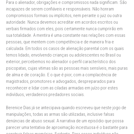
Para o alienador, obrigações e compromissos nada significam. São
incapazes de serem confiáveis e responsáveis. Não honram
compromissos formais ou implícitos, nem perante o juiz ou outra
autoridade. Nunca devemos acreditar em acordos escritos ou
verbais firmados com eles, pois certamente nunca cumprirão em
sua totalidade. A mentira é uma constante nas relações com essas
pessoas, que mentem com competência e de maneira fria e
calculada. Em todos os casos de alienação parental com os quais
temos lidado, envolvendo crianças ou adolescentes no Brasil ou
exterior, percebemos no alienador o perfil característico dos
psicopatas, cujas vitimas são as pessoas mais sensíveis, mais puras
de alma e de coração. E o que é pior, com a complacência de
magistrados, promotores e advogados, despreparados para
reconhecer e lidar com as ciladas armadas em juízo por estes
indivíduos, verdadeiros predadores sociais.
Berenice Dias já se antecipava quando escreveu que neste jogo de
manipulações, todas as armas são utilizadas, inclusive falsas
denúncias de abuso sexual. A narrativa de um episódio que possa
parecer uma tentativa de aproximação incestuosa é o bastante para