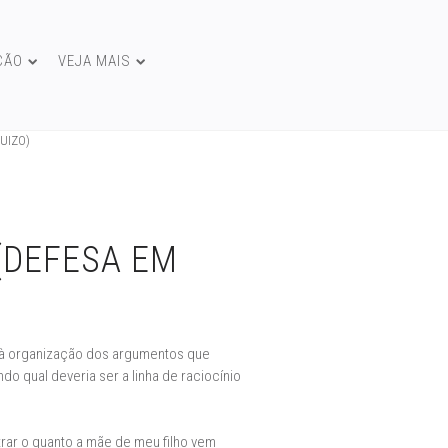
ÇÃO
VEJA MAIS
UIZO)
 (DEFESA EM
e à organização dos argumentos que
o qual deveria ser a linha de raciocínio
rar o quanto a mãe de meu filho vem