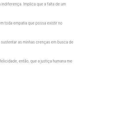
indiferença. Implica que a falta de um
m toda empatia que possa existir no
m sustentar as minhas crenças em busca de
felicidade, então, que a justiça humana me