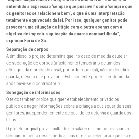
entendido a expressão ‘sempre que possível’ como ‘sempre que
os genitores se relacionem bem’, o que é uma interpretação
totalmente equivocada da lei. Por isso, qualquer genitor pode
provocar uma situação de litígio com o outro apenas com o
objetivo de impedir a aplicação da guarda compartilhada”,
explicou Faria de Sá.
Separação de corpos
Além disso, o projeto determina que, no caso de medida cautelar
de separação de corpos (afastamento temporário de um dos
cônjuges da morada do casal, por ordem judicial), não se decidirá
guarda, mesmo que provisória. Esta somente poderá ser decidida
após ouvir-se o contraditório.
Sonegação de informações
O texto também proíbe qualquer estabelecimento privado ou
público de negar informações sobre a criança a quaisquer de seus
genitores, independentemente de qual deles detenha a guarda dos
filhos.
O projeto original previa multa de um salário mínimo por dia, para o
descumprimento dessa medida, mas o relator relembrou que não é