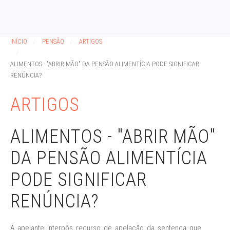
INÍCIO
PENSÃO
ARTIGOS
ALIMENTOS - "ABRIR MÃO" DA PENSÃO ALIMENTÍCIA PODE SIGNIFICAR
RENÚNCIA?
ARTIGOS
ALIMENTOS - "ABRIR MÃO"
DA PENSÃO ALIMENTÍCIA
PODE SIGNIFICAR
RENÚNCIA?
A apelante interpôs recurso de apelação da sentença que