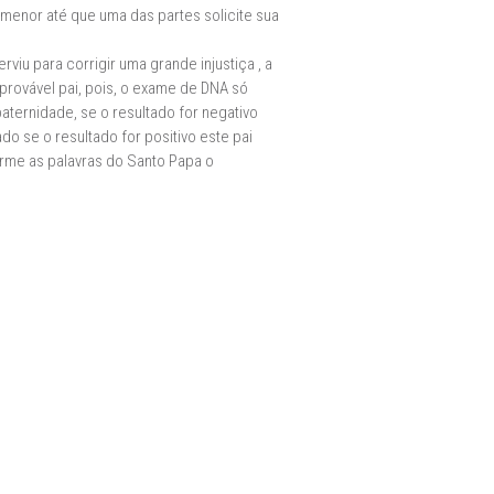
 menor até que uma das partes solicite sua
viu para corrigir uma grande injustiça , a
provável pai, pois, o exame de DNA só
ernidade, se o resultado for negativo
o se o resultado for positivo este pai
rme as palavras do Santo Papa o