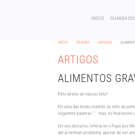
INÍCIO
GUARDA DO
INÍCIO
PENSÃO
ARTIGOS
ALIMENT
ARTIGOS
ALIMENTOS GRA
Pelo direito de nascer feliz!
Em uma das lindas manhãs do mês de junho,
seguintes palavras: “...mas, no final esses
Em seu discurso, referia-se o Papa aos fi
até aí nenhum problema, apesar de ser uma