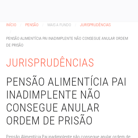
INÍCIO
PENSÃO
MAIS A FUNDO
JURISPRUDÊNCIAS
PENSÃO ALIMENTÍCIA PAI INADIMPLENTE NÃO CONSEGUE ANULAR ORDEM
DE PRISÃO
JURISPRUDÊNCIAS
PENSÃO ALIMENTÍCIA PAI
INADIMPLENTE NÃO
CONSEGUE ANULAR
ORDEM DE PRISÃO
Pensão Alimentícia Pai inadimplente não consegue anular ordem de