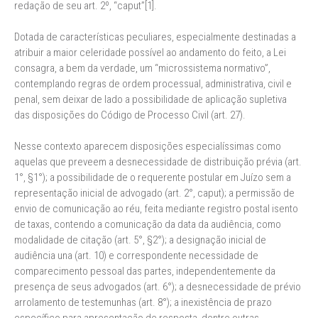
redação de seu art. 2º, “caput”[1].
Dotada de características peculiares, especialmente destinadas a
atribuir a maior celeridade possível ao andamento do feito, a Lei
consagra, a bem da verdade, um “microssistema normativo”,
contemplando regras de ordem processual, administrativa, civil e
penal, sem deixar de lado a possibilidade de aplicação supletiva
das disposições do Código de Processo Civil (art. 27).
Nesse contexto aparecem disposições especialíssimas como
aquelas que preveem a desnecessidade de distribuição prévia (art.
1°, §1°); a possibilidade de o requerente postular em Juízo sem a
representação inicial de advogado (art. 2°, caput); a permissão de
envio de comunicação ao réu, feita mediante registro postal isento
de taxas, contendo a comunicação da data da audiência, como
modalidade de citação (art. 5°, §2°); a designação inicial de
audiência una (art. 10) e correspondente necessidade de
comparecimento pessoal das partes, independentemente da
presença de seus advogados (art. 6°); a desnecessidade de prévio
arrolamento de testemunhas (art. 8°); a inexistência de prazo