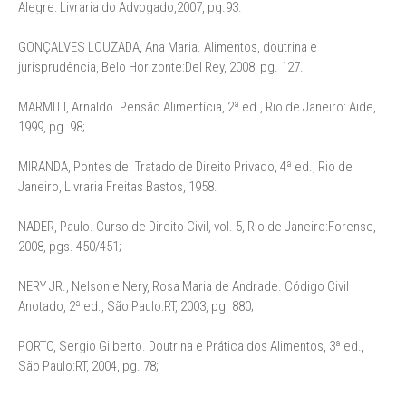
Alegre: Livraria do Advogado,2007, pg.93.
GONÇALVES LOUZADA, Ana Maria. Alimentos, doutrina e
jurisprudência, Belo Horizonte:Del Rey, 2008, pg. 127.
MARMITT, Arnaldo. Pensão Alimentícia, 2ª ed., Rio de Janeiro: Aide,
1999, pg. 98;
MIRANDA, Pontes de. Tratado de Direito Privado, 4ª ed., Rio de
Janeiro, Livraria Freitas Bastos, 1958.
NADER, Paulo. Curso de Direito Civil, vol. 5, Rio de Janeiro:Forense,
2008, pgs. 450/451;
NERY JR., Nelson e Nery, Rosa Maria de Andrade. Código Civil
Anotado, 2ª ed., São Paulo:RT, 2003, pg. 880;
PORTO, Sergio Gilberto. Doutrina e Prática dos Alimentos, 3ª ed.,
São Paulo:RT, 2004, pg. 78;