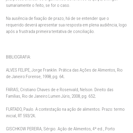
sumariamente o feito, se for o caso.
Na ausência de fixação de prazo, há de se entender que o
requerido deverá apresentar sua resposta em plena audiência, logo
após a frustrada primeira tentativa de conciliação.
BIBLIOGRAFIA:
ALVES FELIPE, Jorge Franklin. Prática das Ações de Alimentos, Rio
de Janeiro:Forense, 1998, pg. 64;
FARIAS, Cristiano Chaves de e Rosenvald, Nelson. Direito das
Famílias, Rio de Janeiro:Lumen Júris, 2008, pg. 652;
FURTADO, Paulo. A contestação na ação de alimentos. Prazo: termo
inicial, RT 593/24;
GISCHKOW PEREIRA, Sérgio. Ação de Alimentos, 4ª ed., Porto