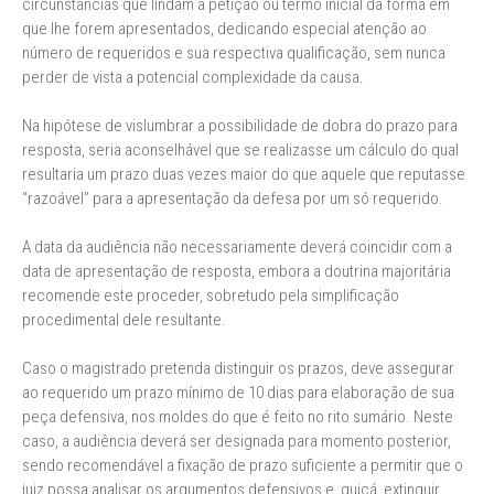
circunstâncias que lindam a petição ou termo inicial da forma em
que lhe forem apresentados, dedicando especial atenção ao
número de requeridos e sua respectiva qualificação, sem nunca
perder de vista a potencial complexidade da causa.
Na hipótese de vislumbrar a possibilidade de dobra do prazo para
resposta, seria aconselhável que se realizasse um cálculo do qual
resultaria um prazo duas vezes maior do que aquele que reputasse
“razoável” para a apresentação da defesa por um só requerido.
A data da audiência não necessariamente deverá coincidir com a
data de apresentação de resposta, embora a doutrina majoritária
recomende este proceder, sobretudo pela simplificação
procedimental dele resultante.
Caso o magistrado pretenda distinguir os prazos, deve assegurar
ao requerido um prazo mínimo de 10 dias para elaboração de sua
peça defensiva, nos moldes do que é feito no rito sumário. Neste
caso, a audiência deverá ser designada para momento posterior,
sendo recomendável a fixação de prazo suficiente a permitir que o
juiz possa analisar os argumentos defensivos e, quiçá, extinguir