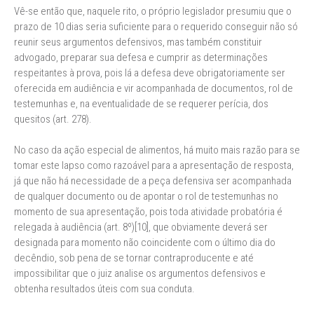
Vê-se então que, naquele rito, o próprio legislador presumiu que o
prazo de 10 dias seria suficiente para o requerido conseguir não só
reunir seus argumentos defensivos, mas também constituir
advogado, preparar sua defesa e cumprir as determinações
respeitantes à prova, pois lá a defesa deve obrigatoriamente ser
oferecida em audiência e vir acompanhada de documentos, rol de
testemunhas e, na eventualidade de se requerer perícia, dos
quesitos (art. 278).
No caso da ação especial de alimentos, há muito mais razão para se
tomar este lapso como razoável para a apresentação de resposta,
já que não há necessidade de a peça defensiva ser acompanhada
de qualquer documento ou de apontar o rol de testemunhas no
momento de sua apresentação, pois toda atividade probatória é
relegada à audiência (art. 8º)[10], que obviamente deverá ser
designada para momento não coincidente com o último dia do
decêndio, sob pena de se tornar contraproducente e até
impossibilitar que o juiz analise os argumentos defensivos e
obtenha resultados úteis com sua conduta.