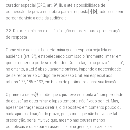
curador especial (CPC, art. 9°, II), e até a possibilidade de
concessão de prazo em dobro para a resposta[7]-[8], tudo isso sem
perder de vista a data da audiência.
2.3. Do prazo mínimo e da não fixação de prazo para apresentação
de resposta
Como visto acima, a Lei determina que a resposta seja lida em
audiência (art. 9º), estabelecendo com isso o “momento limite” em
que o requerido pode se defender. Com relação ao prazo “mínimo”,
no entanto, a Lei é absolutamente omissa, impondo a necessidade
de se recorrer ao Código de Processo Civil, em especial aos
artigos 177, 185 e 192, em busca de parâmetros para sua fixação.
O primeiro deles[9] impõe que o juiz leve em conta a “complexidade
da causa” ao determinar o lapso temporal não fixado por lei. Mas,
apesar de traçar essa diretriz, o dispositivo em comento pouco ou
nada ajuda na fixação do prazo, pois, ainda que não houvesse tal
prescrição, seria intuitivo que, mesmo nas causas menos
complexas e que aparentassem maior urgência, o prazo a ser