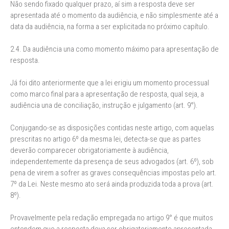
Não sendo fixado qualquer prazo, aí sim a resposta deve ser
apresentada até o momento da audiência, e não simplesmente até a
data da audiência, na forma a ser explicitada no próximo capítulo.
2.4. Da audiência una como momento máximo para apresentação de
resposta.
Já foi dito anteriormente que a lei erigiu um momento processual
como marco final para a apresentação de resposta, qual seja, a
audiência una de conciliação, instrução e julgamento (art. 9°).
Conjugando-se as disposições contidas neste artigo, com aquelas
prescritas no artigo 6º da mesma lei, detecta-se que as partes
deverão comparecer obrigatoriamente à audiência,
independentemente da presença de seus advogados (art. 6º), sob
pena de virem a sofrer as graves consequências impostas pelo art.
7º da Lei. Neste mesmo ato será ainda produzida toda a prova (art.
8º).
Provavelmente pela redação empregada no artigo 9° é que muitos