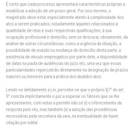
É certo que cada processo apresentará características próprias a
inviabilizar a adoção de um prazo geral. Por isso mesmo, o
magistrado deve estar especialmente atento à complexidade dos
atos a serem praticados, notadamente àqueles relacionados à
quantidade de réus e suas respectivas qualificações, à sua
ocupação profissional e domicílio, sem se descurar, obviamente, da
análise de outras circunstâncias, como a urgência da situação, a
possibilidade de evasão ou mudança de domicílio desta parte, a
existência de vínculo empregatício por parte dele, a disponibilidade
de datas na pauta de audiências do juízo etc, uma vez que essas
particularidades repercutirão diretamente na designação de prazos
maiores ou menores para a prática dos aludidos atos.
Lendo-se detidamente a Lei, percebe-se que o próprio §1° do art.
5° concita implicitamente o juiz a sopesar os fatores que se lhe
apresentarem, com vistas a permitir não só (i) o oferecimento de
resposta pelo réu, mas também (ii) a adoção das providências
necessárias pela secretaria da vara, na eventualidade de haver
citação por edital.