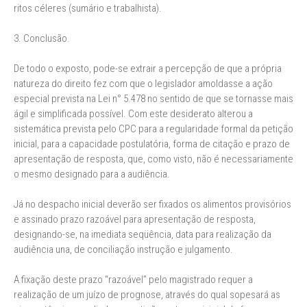
ritos céleres (sumário e trabalhista).
3. Conclusão.
De todo o exposto, pode-se extrair a percepção de que a própria
natureza do direito fez com que o legislador amoldasse a ação
especial prevista na Lei n° 5.478 no sentido de que se tornasse mais
ágil e simplificada possível. Com este desiderato alterou a
sistemática prevista pelo CPC para a regularidade formal da petição
inicial, para a capacidade postulatória, forma de citação e prazo de
apresentação de resposta, que, como visto, não é necessariamente
o mesmo designado para a audiência.
Já no despacho inicial deverão ser fixados os alimentos provisórios
e assinado prazo razoável para apresentação de resposta,
designando-se, na imediata seqüência, data para realização da
audiência una, de conciliação instrução e julgamento.
A fixação deste prazo “razoável” pelo magistrado requer a
realização de um juízo de prognose, através do qual sopesará as