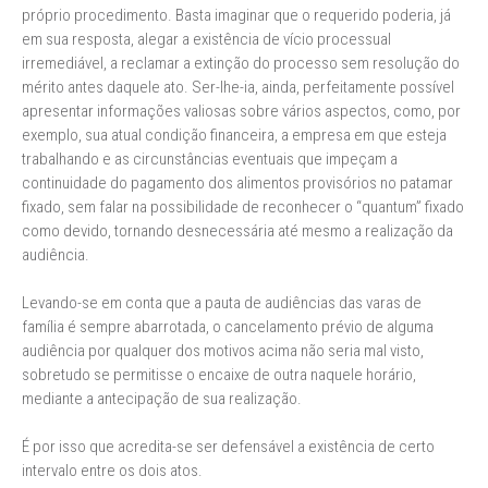
próprio procedimento. Basta imaginar que o requerido poderia, já
em sua resposta, alegar a existência de vício processual
irremediável, a reclamar a extinção do processo sem resolução do
mérito antes daquele ato. Ser-lhe-ia, ainda, perfeitamente possível
apresentar informações valiosas sobre vários aspectos, como, por
exemplo, sua atual condição financeira, a empresa em que esteja
trabalhando e as circunstâncias eventuais que impeçam a
continuidade do pagamento dos alimentos provisórios no patamar
fixado, sem falar na possibilidade de reconhecer o “quantum” fixado
como devido, tornando desnecessária até mesmo a realização da
audiência.
Levando-se em conta que a pauta de audiências das varas de
família é sempre abarrotada, o cancelamento prévio de alguma
audiência por qualquer dos motivos acima não seria mal visto,
sobretudo se permitisse o encaixe de outra naquele horário,
mediante a antecipação de sua realização.
É por isso que acredita-se ser defensável a existência de certo
intervalo entre os dois atos.