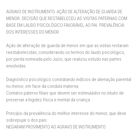
AGRAVO DE INSTRUMENTO. AÇÃO DE ALTERAÇÃO DE GUARDA DE
MENOR. DECISÃO QUE RESTABELECEU AS VISITAS PATERNAS COM
BASE EM LAUDO PSICOLÓGICO FAVORÁVEL AO PAI. PREVALÊNCIA
DOS INTERESSES DO MENOR.
Ação de alteração de guarda de menor em que as visitas restaram
reestabelecidas, considerando os termos do laudo psicológico,
por perita nomeada pelo Juízo, que realizou estudo nas partes
envolvidas.
Diagnóstico psicológico constatando indícios de alienação parental
no menor, em face da conduta materna.
Contatos paterno filiais que devem ser estimulados no intuito de
preservar a higidez física e mental da criança.
Princípio da prevalência do melhor interesse do menor, que deve
sobrepujar o dos pais.
NEGARAM PROVIMENTO AO AGRAVO DE INSTRUMENTO.