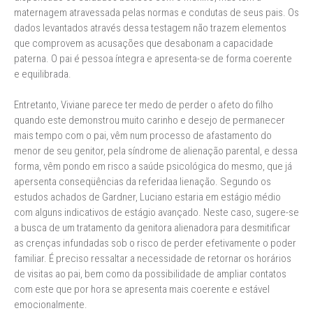
maternagem atravessada pelas normas e condutas de seus pais. Os
dados levantados através dessa testagem não trazem elementos
que comprovem as acusações que desabonam a capacidade
paterna. O pai é pessoa íntegra e apresenta-se de forma coerente
e equilibrada.
Entretanto, Viviane parece ter medo de perder o afeto do filho
quando este demonstrou muito carinho e desejo de permanecer
mais tempo com o pai, vêm num processo de afastamento do
menor de seu genitor, pela síndrome de alienação parental, e dessa
forma, vêm pondo em risco a saúde psicológica do mesmo, que já
apersenta conseqüências da referidaa lienação. Segundo os
estudos achados de Gardner, Luciano estaria em estágio médio
com alguns indicativos de estágio avançado. Neste caso, sugere-se
a busca de um tratamento da genitora alienadora para desmitificar
as crenças infundadas sob o risco de perder efetivamente o poder
familiar. É preciso ressaltar a necessidade de retornar os horários
de visitas ao pai, bem como da possibilidade de ampliar contatos
com este que por hora se apresenta mais coerente e estável
emocionalmente.