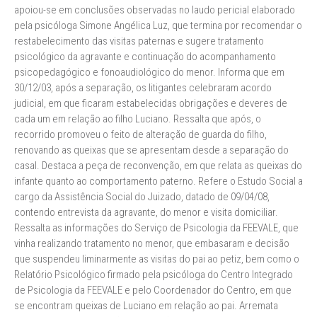
apoiou-se em conclusões observadas no laudo pericial elaborado
pela psicóloga Simone Angélica Luz, que termina por recomendar o
restabelecimento das visitas paternas e sugere tratamento
psicológico da agravante e continuação do acompanhamento
psicopedagógico e fonoaudiológico do menor. Informa que em
30/12/03, após a separação, os litigantes celebraram acordo
judicial, em que ficaram estabelecidas obrigações e deveres de
cada um em relação ao filho Luciano. Ressalta que após, o
recorrido promoveu o feito de alteração de guarda do filho,
renovando as queixas que se apresentam desde a separação do
casal. Destaca a peça de reconvenção, em que relata as queixas do
infante quanto ao comportamento paterno. Refere o Estudo Social a
cargo da Assistência Social do Juizado, datado de 09/04/08,
contendo entrevista da agravante, do menor e visita domiciliar.
Ressalta as informações do Serviço de Psicologia da FEEVALE, que
vinha realizando tratamento no menor, que embasaram e decisão
que suspendeu liminarmente as visitas do pai ao petiz, bem como o
Relatório Psicológico firmado pela psicóloga do Centro Integrado
de Psicologia da FEEVALE e pelo Coordenador do Centro, em que
se encontram queixas de Luciano em relação ao pai. Arremata