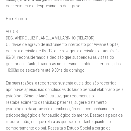
conhecimento e desprovimento do agravo.
É o relatório.
VOTOS
DES. ANDRÉ LUIZ PLANELLA VILLARINHO (RELATOR)
Cuida-se de agravo de instrumento interposto por Viviane Oppitz,
contra a decisão de fls. 12, que revogou a decisão exarada às fls.
83/84, reconsiderando a decisão que suspendeu as visitas do
genitor ao infante, fixando-as nos mesmos moldes anteriores, das
18:00hs de sexta-feira até 9:00hs de domingo.
Em suas razões, a recorrente sustenta que a decisão recorrida
apoiou-se apenas nas conclusões do laudo pericial elaborado pela
psicóloga Simone Angélica Luz, que recomenda o
restabelecimento das visitas paternas, sugere tratamento
psicológico da agravante e continuação do acompanhamento
psicopedagógico e fonoaudiológico do menor. Destaca a peça de
reconvenção, em que relata as queixas do infante quanto ao
comportamento do pai. Ressalta o Estudo Social a cargo da