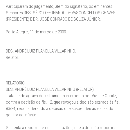
Participaram do julgamento, além do signatário, os eminentes
Senhores DES. SÉRGIO FERNANDO DE VASCONCELLOS CHAVES
(PRESIDENTE) E DR. JOSÉ CONRADO DE SOUZA JÚNIOR.
Porto Alegre, 11 de março de 2009.
DES. ANDRÉ LUIZ PLANELLA VILLARINHO,
Relator.
RELATÓRIO
DES. ANDRÉ LUIZ PLANELLA VILLARINHO (RELATOR)
Trata-se de agravo de instrumento interposto por Viviane Oppitz,
contra a decisão de fls. 12, que revogou a decisão exarada às fls.
83/84, reconsiderando a decisão que suspendeu as visitas do
genitor ao infante.
Sustenta a recorrente em suas razões, que a decisão recorrida