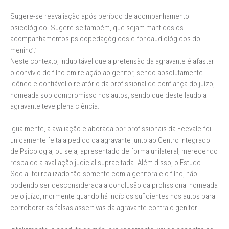
Sugere-se reavaliação após período de acompanhamento
psicológico. Sugere-se também, que sejam mantidos os
acompanhamentos psicopedagógicos e fonoaudiológicos do
menino’.’
Neste contexto, indubitável que a pretensão da agravante é afastar
o convívio do filho em relação ao genitor, sendo absolutamente
idôneo e confiável o relatório da profissional de confiança do juízo,
nomeada sob compromisso nos autos, sendo que deste laudo a
agravante teve plena ciência.
Igualmente, a avaliação elaborada por profissionais da Feevale foi
unicamente feita a pedido da agravante junto ao Centro Integrado
de Psicologia, ou seja, apresentado de forma unilateral, merecendo
respaldo a avaliação judicial supracitada. Além disso, o Estudo
Social foi realizado tão-somente com a genitora e o filho, não
podendo ser desconsiderada a conclusão da profissional nomeada
pelo juízo, mormente quando há indícios suficientes nos autos para
corroborar as falsas assertivas da agravante contra o genitor.