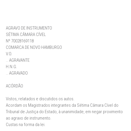
AGRAVO DE INSTRUMENTO
SÉTIMA CÂMARA CÍVEL
Nº 70028169118
COMARCA DE NOVO HAMBURGO
V.O.
.. AGRAVANTE
H.N.G.
.. AGRAVADO
ACÓRDÃO
Vistos, relatados e discutidos os autos.
Acordam os Magistrados integrantes da Sétima Câmara Cível do
Tribunal de Justiça do Estado, à unanimidade, em negar provimento
ao agravo de instrumento.
Custas na forma da lei.