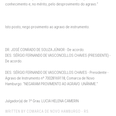
conhecimento e, no mérito, pelo desprovimento do agravo.”
Isto posto, nego provimento ao agravo de instrumento.
DR. JOSÉ CONRADO DE SOUZA JÚNIOR - De acordo.
DES. SÉRGIO FERNANDO DE VASCONCELLOS CHAVES (PRESIDENTE) -
De acordo.
DES. SÉRGIO FERNANDO DE VASCONCELLOS CHAVES - Presidente -
Agravo de Instrumento nº 70028169118, Comarca de Novo
Hamburgo: "NEGARAM PROVIMENTO AO AGRAVO. UNÂNIME."
Julgador(a) de 1º Grau: LUCIA HELENA CAMERIN
WRITTEN BY COMARCA DE NOVO HAMBURGO - RS.