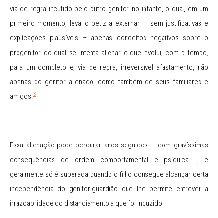
via de regra incutido pelo outro genitor no infante, o qual, em um
primeiro momento, leva o petiz a externar – sem justificativas e
explicações plausíveis – apenas conceitos negativos sobre o
progenitor do qual se intenta alienar e que evolui, com o tempo,
para um completo e, via de regra, irreversível afastamento, não
apenas do genitor alienado, como também de seus familiares e
3
amigos.
Essa alienação pode perdurar anos seguidos – com gravíssimas
conseqüências de ordem comportamental e psíquica -, e
geralmente só é superada quando o filho consegue alcançar certa
independência do genitor-guardião que lhe permite entrever a
irrazoabilidade do distanciamento a que foi induzido.