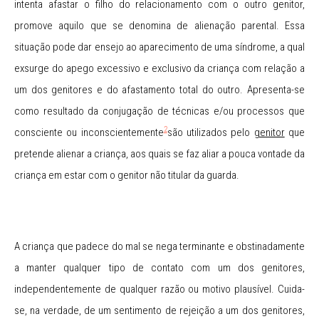
intenta afastar o filho do relacionamento com o outro genitor,
promove aquilo que se denomina de alienação parental. Essa
situação pode dar ensejo ao aparecimento de uma síndrome, a qual
exsurge do apego excessivo e exclusivo da criança com relação a
um dos genitores e do afastamento total do outro. Apresenta-se
como resultado da conjugação de técnicas e/ou processos que
2
consciente ou inconscientemente
são utilizados pelo
genitor
que
pretende alienar a criança, aos quais se faz aliar a pouca vontade da
criança em estar com o genitor não titular da guarda.
A criança que padece do mal se nega terminante e obstinadamente
a manter qualquer tipo de contato com um dos genitores,
independentemente de qualquer razão ou motivo plausível. Cuida-
se, na verdade, de um sentimento de rejeição a um dos genitores,