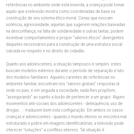
referências no ambiente onde está inserida, a criança pode tomar
aquilo que a televisão mostra como coordenadas de base na
construção de seu sistema ético-moral. Cenas que evocam
violência, agressividade, aquelas que sugerem relações baseadas
na desconfiança, na falta de solidariedade e outras tantas, podem
incentivar comportamentos e propor "valores éticos" divergentes
daqueles necessários para a construção de uma estrutura social
calcada no respeito e no direito do cidadão.
Quanto aos adolescentes, a situação tampouco é simples: estes
buscam modelos externos durante o período de separação e luto
dos modelos familiares. Aqueles carentes de referências no
ambiente familiar, encontram nos “valores globais” respostas lá
onde os pais, e em seguida a sociedade, nada lhes propõem,
"assegurando" ao sujeito a ilusão de pertencer a um grupo. Alguns
movimentos anti-sociais dos adolescentes - delinquência, uso de
drogas... - traduzem bem esta configuração. Em ambos os casos -
crianças e adolescentes - quando o mundo interno se encontra mal
estruturado e pobre em imagens identificatórias, a televisão pode
oferecer "soluções" a conflitos internos. Tal situação é