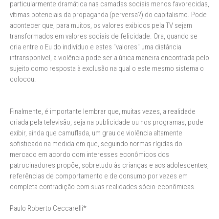
particularmente dramática nas camadas sociais menos favorecidas,
vítimas potenciais da propaganda (perversa?) do capitalismo. Pode
acontecer que, para muitos, os valores exibidos pela TV sejam
transformados em valores sociais de felicidade. Ora, quando se
cria entre o Eu do indivíduo e estes "valores" uma distância
intransponível, a violência pode ser a única maneira encontrada pelo
sujeito como resposta à exclusão na qual o este mesmo sistema o
colocou.
Finalmente, é importante lembrar que, muitas vezes, a realidade
criada pela televisão, seja na publicidade ou nos programas, pode
exibir, ainda que camuflada, um grau de violência altamente
sofisticado na medida em que, seguindo normas rígidas do
mercado em acordo com interesses econômicos dos
patrocinadores propõe, sobretudo às crianças e aos adolescentes,
referências de comportamento e de consumo por vezes em
completa contradição com suas realidades sócio-econômicas.
Paulo Roberto Ceccarelli*