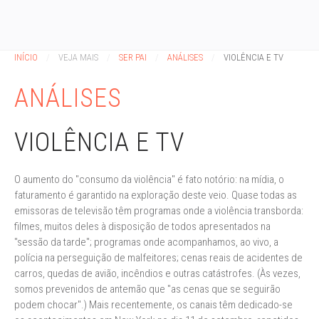
INÍCIO
VEJA MAIS
SER PAI
ANÁLISES
VIOLÊNCIA E TV
ANÁLISES
VIOLÊNCIA E TV
O aumento do "consumo da violência" é fato notório: na mídia, o
faturamento é garantido na exploração deste veio. Quase todas as
emissoras de televisão têm programas onde a violência transborda:
filmes, muitos deles à disposição de todos apresentados na
"sessão da tarde"; programas onde acompanhamos, ao vivo, a
polícia na perseguição de malfeitores; cenas reais de acidentes de
carros, quedas de avião, incêndios e outras catástrofes. (Às vezes,
somos prevenidos de antemão que "as cenas que se seguirão
podem chocar".) Mais recentemente, os canais têm dedicado-se