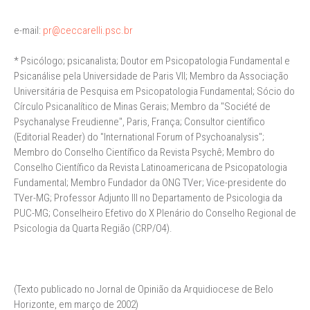
e-mail:
pr@ceccarelli.psc.br
* Psicólogo; psicanalista; Doutor em Psicopatologia Fundamental e
Psicanálise pela Universidade de Paris VII; Membro da Associação
Universitária de Pesquisa em Psicopatologia Fundamental; Sócio do
Círculo Psicanalítico de Minas Gerais; Membro da "Société de
Psychanalyse Freudienne", Paris, França; Consultor científico
(Editorial Reader) do "International Forum of Psychoanalysis";
Membro do Conselho Científico da Revista Psychê; Membro do
Conselho Científico da Revista Latinoamericana de Psicopatologia
Fundamental; Membro Fundador da ONG TVer; Vice-presidente do
TVer-MG; Professor Adjunto III no Departamento de Psicologia da
PUC-MG; Conselheiro Efetivo do X Plenário do Conselho Regional de
Psicologia da Quarta Região (CRP/O4).
(Texto publicado no Jornal de Opinião da Arquidiocese de Belo
Horizonte, em março de 2002)