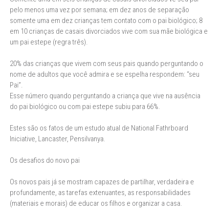
pelo menos uma vez por semana; em dez anos de separação
somente uma em dez crianças tem contato com o pai biológico; 8
em 10 crianças de casais divorciados vive com sua mãe biológica e
um pai estepe (regra três).
20% das crianças que vivem com seus pais quando perguntando o
nome de adultos que você admira e se espelha respondem: “seu
Pai”.
Esse número quando perguntando a criança que vive na ausência
do pai biológico ou com pai estepe subiu para 66%.
Estes são os fatos de um estudo atual de National Fathrboard
Iniciative, Lancaster, Pensilvanya.
Os desafios do novo pai
Os novos pais já se mostram capazes de partilhar, verdadeira e
profundamente, as tarefas extenuantes, as responsabilidades
(materiais e morais) de educar os filhos e organizar a casa.