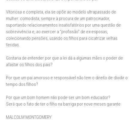
Vitoriosa e completa, ela se opõe ao modelo ultrapassado de
mulher: comodista, sempre à procura de um patrocinador,
suportando relacionamentos insatisfatórios por uma questão de
sobrevivência e, ao exercer a “profissão” de ex-esposas,
colecionando pensões, usando os filhos para cicatrizar velhas
feridas.
Gostaria de entender por que a lei dá a algumas mães o poder de
afastar os filhos dos pais?
Por que um pai amoroso e responsável não tem o direito de dividir o
tempo dos filhos?
Por que um bom homem não pode ser um bom educador?
Será que o fato de ter o filho na barriga por nove meses garante
MALCOLM MONTGOMERY