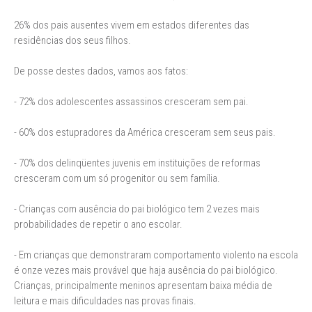
26% dos pais ausentes vivem em estados diferentes das
residências dos seus filhos.
De posse destes dados, vamos aos fatos:
- 72% dos adolescentes assassinos cresceram sem pai.
- 60% dos estupradores da América cresceram sem seus pais.
- 70% dos delinqüentes juvenis em instituições de reformas
cresceram com um só progenitor ou sem família.
- Crianças com ausência do pai biológico tem 2 vezes mais
probabilidades de repetir o ano escolar.
- Em crianças que demonstraram comportamento violento na escola
é onze vezes mais provável que haja ausência do pai biológico.
Crianças, principalmente meninos apresentam baixa média de
leitura e mais dificuldades nas provas finais.