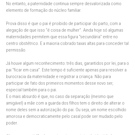
No entanto, a paternidade continua sempre desvalorizada como
elemento de formação do núcleo familiar.
Prova disso é que o pai é proibido de participar do parto, com a
alegação de que isso “é coisa de mulher”. Ainda hoje só algumas
maternidades permitem que essa figura “secundária” entre no
centro obstétrico. E a maioria cobrado taxas altas para conceder tal
permissão.
Já houve algum reconhecimento: três dias, garantidos por lei, para o
pai “ficar em casa”. Este tempo é suficiente apenas para resolver a
burocracia da maternidade e registrar a criança. Não para
participar de fato dos primeiros momentos desse novo ser,
especial também para o pai.
E o mais absurdo é que, no caso da separação (mesmo que
amigável) a mãe com a guarda dos filhos tem o direito de alterar o
nome deles sem a autorização do pai. Ou seja, um nome escolhido
amorosa e democraticamente pelo casal pode ser mudado pelo
poder.