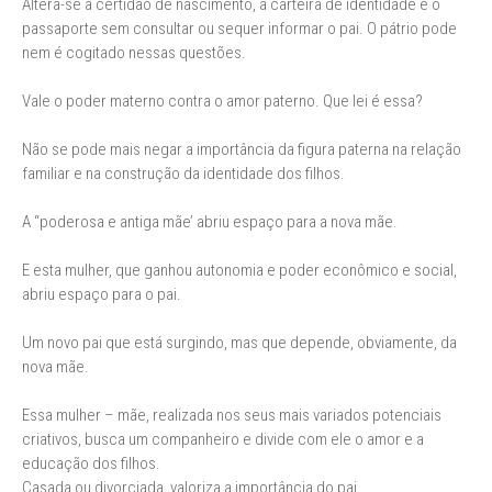
Altera-se a certidão de nascimento, a carteira de identidade e o
passaporte sem consultar ou sequer informar o pai. O pátrio pode
nem é cogitado nessas questões.
Vale o poder materno contra o amor paterno. Que lei é essa?
Não se pode mais negar a importância da figura paterna na relação
familiar e na construção da identidade dos filhos.
A “poderosa e antiga mãe’ abriu espaço para a nova mãe.
E esta mulher, que ganhou autonomia e poder econômico e social,
abriu espaço para o pai.
Um novo pai que está surgindo, mas que depende, obviamente, da
nova mãe.
Essa mulher – mãe, realizada nos seus mais variados potenciais
criativos, busca um companheiro e divide com ele o amor e a
educação dos filhos.
Casada ou divorciada, valoriza a importância do pai.