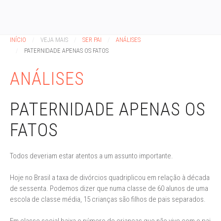
INÍCIO
VEJA MAIS
SER PAI
ANÁLISES
PATERNIDADE APENAS OS FATOS
ANÁLISES
PATERNIDADE APENAS OS
FATOS
Todos deveriam estar atentos a um assunto importante.
Hoje no Brasil a taxa de divórcios quadriplicou em relação à década
de sessenta. Podemos dizer que numa classe de 60 alunos de uma
escola de classe média, 15 crianças são filhos de pais separados.