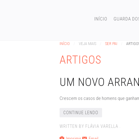
INÍCIO
GUARDA DO
INÍCIO
VEJA MAIS
SER PAI
ARTIGO
ARTIGOS
UM NOVO ARRAN
Crescem os casos de homens que ganham a
CONTINUE LENDO
WRITTEN BY FLÁVIA VARELLA .
Imprimir
Email