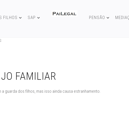
S FILHOS
SAP
PENSÃO
MEDIA
S
JO FAMILIAR
 guarda dos filhos, mas isso ainda causa estranhamento.