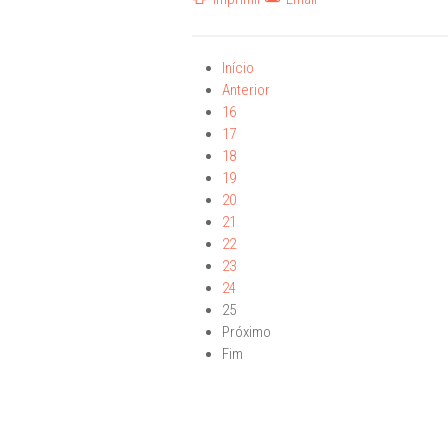
Início
Anterior
16
17
18
19
20
21
22
23
24
25
Próximo
Fim