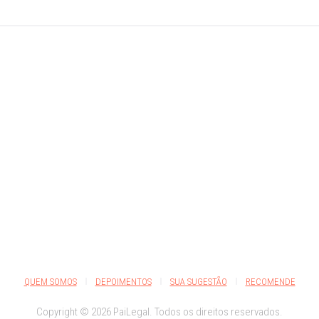
QUEM SOMOS
DEPOIMENTOS
SUA SUGESTÃO
RECOMENDE
Copyright © 2026 PaiLegal. Todos os direitos reservados.