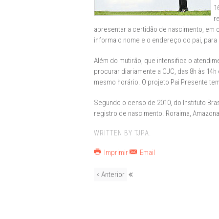
1
r
apresentar a certidão de nascimento, em or
informa o nome e o endereço do pai, par
Além do mutirão, que intensifica o atend
procurar diariamente a CJC, das 8h às 14h 
mesmo horário. O projeto Pai Presente te
Segundo o censo de 2010, do Instituto Bras
registro de nascimento. Roraima, Amazona
WRITTEN BY TJPA.
Imprimir
Email
< Anterior