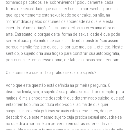
tornamos psicóticos, se "sobrevivemos" psiquicamente, cada
forma de sexualidade que cada ser humano apresenta - por mais
que, aparentemente esta sexualidade se encaixe, ou não, na
"norma" ditada pelos costumes da sociedade na qual ele está
inserido - é uma criação única, para certos autores uma obra de
arte. Entretanto, o porquê de tal forma de sexualidade é que pode
ser explicada pelo mito que cada um de nós constrói: "sou assim
porque mamãe fez isto ou aquilo; por que meu pai... etc, etc. Neste
sentido, o sujeito cria uma ficção para construir sua autobiografia,
pois nunca se tem acesso como, de fato, as coisas aconteceram.
O discurso é o que limita a prática sexual do sujeito?
Acho que esta questão está definida na primeira pergunta. O
discurso limita, sim, o sujeito à sua prática sexual. Por exemplo: para
muitos, é mais chocante descobrir que determinado sujeito, que até
então tem tido uma conduta ético-social acima de qualquer
suspeita, apresenta práticas sexuais ditas desviantes, do que
descobrir que este mesmo sujeito cuja prática sexual enquadra-se
no que dita a norma, é um perverso em outras esferas da vida