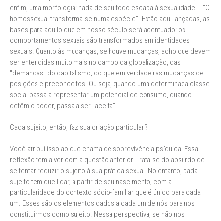
enfim, uma morfologia: nada de seu todo escapa à sexualidade... "O
homossexual transforma-se numa espécie". Estão aqui lançadas, as
bases para aquilo que em nosso século será acentuado: os
comportamentos sexuais são transformados em identidades
sexuais. Quanto às mudanças, se houve mudanças, acho que devem
ser entendidas muito mais no campo da globalização, das
"demandas" do capitalismo, do que em verdadeiras mudanças de
posições e preconceitos. Ou seja, quando uma determinada classe
social passa a representar um potencial de consumo, quando
detêm o poder, passa a ser "aceita".
Cada sujeito, então, faz sua criação particular?
Você atribui isso ao que chama de sobrevivência psíquica. Essa
reflexão tem a ver com a questão anterior. Trata-se do absurdo de
se tentar reduzir o sujeito à sua prática sexual. No entanto, cada
sujeito tem que lidar, a partir de seu nascimento, com a
particularidade do contexto sócio-familiar que é único para cada
um. Esses são os elementos dados a cada um de nós para nos
constituirmos como sujeito. Nessa perspectiva, se não nos