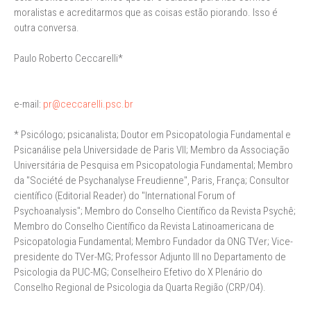
moralistas e acreditarmos que as coisas estão piorando. Isso é
outra conversa.
Paulo Roberto Ceccarelli*
e-mail:
pr@ceccarelli.psc.br
* Psicólogo; psicanalista; Doutor em Psicopatologia Fundamental e
Psicanálise pela Universidade de Paris VII; Membro da Associação
Universitária de Pesquisa em Psicopatologia Fundamental; Membro
da "Société de Psychanalyse Freudienne", Paris, França; Consultor
científico (Editorial Reader) do "International Forum of
Psychoanalysis"; Membro do Conselho Científico da Revista Psychê;
Membro do Conselho Científico da Revista Latinoamericana de
Psicopatologia Fundamental; Membro Fundador da ONG TVer; Vice-
presidente do TVer-MG; Professor Adjunto III no Departamento de
Psicologia da PUC-MG; Conselheiro Efetivo do X Plenário do
Conselho Regional de Psicologia da Quarta Região (CRP/O4).