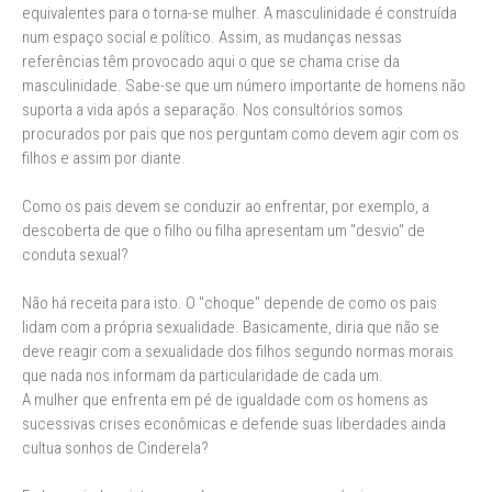
equivalentes para o torna-se mulher. A masculinidade é construída
num espaço social e político. Assim, as mudanças nessas
referências têm provocado aqui o que se chama crise da
masculinidade. Sabe-se que um número importante de homens não
suporta a vida após a separação. Nos consultórios somos
procurados por pais que nos perguntam como devem agir com os
filhos e assim por diante.
Como os pais devem se conduzir ao enfrentar, por exemplo, a
descoberta de que o filho ou filha apresentam um "desvio" de
conduta sexual?
Não há receita para isto. O "choque" depende de como os pais
lidam com a própria sexualidade. Basicamente, diria que não se
deve reagir com a sexualidade dos filhos segundo normas morais
que nada nos informam da particularidade de cada um.
A mulher que enfrenta em pé de igualdade com os homens as
sucessivas crises econômicas e defende suas liberdades ainda
cultua sonhos de Cinderela?