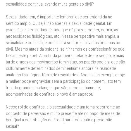
sexualidade continua levando muita gente ao divã?
Sexualidade tem, é importante lembrar, que ser entendida no
sentido amplo. Ou seja, não apenas a sexualidade genital. Em
psicanálise, sexualidade é tudo que dá prazer: comer, dormir, as
necessidades fisiológicas, etc. Nessa perspectiva mais ampla, a
sexualidade continua, e continuará sempre, a levar as pessoas ao
divã. Mesmo antes da psicanálise, tínhamos os confessionários que
faziam este papel. A partir da primeira metade deste século, e mais
tarde graças aos movimentos feministas, os papéis sociais, que são
culturalmente determinados sem nenhuma âncora na realidade
anátomo-fisiológica, têm sido reavaliados. Apenas um exemplo: hoje
a mulher pode engravidar sem a participação do homem. Isto tem
trazido grandes mudanças que são, necessariamente,
acompanhadas de conflitos: o novo é ameaçador.
Nesse rol de conflitos, a bissexualidade é um tema recorrente ao
conceito de perversão e muito presente até no papo de mesa de
bar. Qual a contribuição de Freud para rediscutir a perversão
sexual?