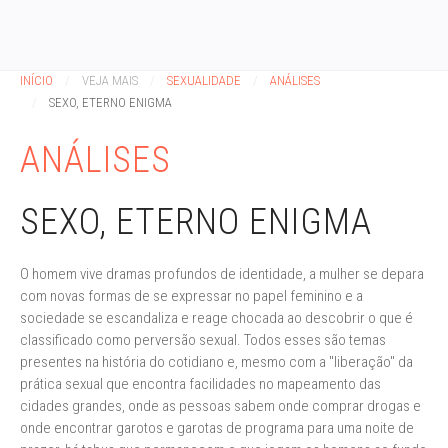
INÍCIO
VEJA MAIS
SEXUALIDADE
ANÁLISES
SEXO, ETERNO ENIGMA
ANÁLISES
SEXO, ETERNO ENIGMA
O homem vive dramas profundos de identidade, a mulher se depara
com novas formas de se expressar no papel feminino e a
sociedade se escandaliza e reage chocada ao descobrir o que é
classificado como perversão sexual. Todos esses são temas
presentes na história do cotidiano e, mesmo com a "liberação" da
prática sexual que encontra facilidades no mapeamento das
cidades grandes, onde as pessoas sabem onde comprar drogas e
onde encontrar garotos e garotas de programa para uma noite de