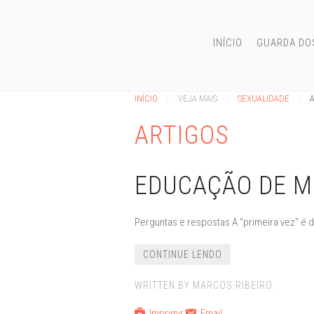
INÍCIO
GUARDA DO
INÍCIO
VEJA MAIS
SEXUALIDADE
ARTIGOS
EDUCAÇÃO DE M
Perguntas e respostas A "primeira vez" é d
CONTINUE LENDO
WRITTEN BY MARCOS RIBEIRO.
Imprimir
Email