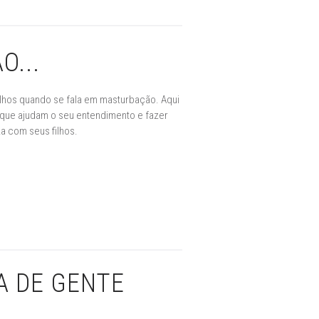
...
ilhos quando se fala em masturbação. Aqui
 que ajudam o seu entendimento e fazer
za com seus filhos.
SA DE GENTE