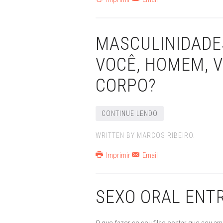
MASCULINIDADE
VOCÊ, HOMEM, V
CORPO?
CONTINUE LENDO
WRITTEN BY MARCOS RIBEIRO.
Imprimir
Email
SEXO ORAL ENT