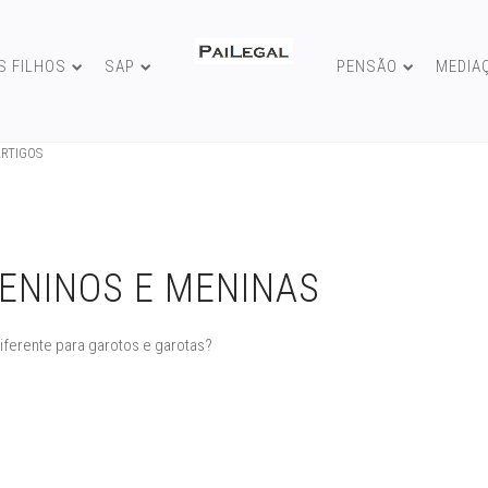
S FILHOS
SAP
PENSÃO
MEDIA
ARTIGOS
ENINOS E MENINAS
iferente para garotos e garotas?