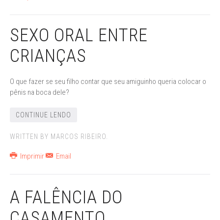
SEXO ORAL ENTRE
CRIANÇAS
O que fazer se seu filho contar que seu amiguinho queria colocar o
pênis na boca dele?
CONTINUE LENDO
WRITTEN BY MARCOS RIBEIRO.
Imprimir
Email
A FALÊNCIA DO
CASAMENTO