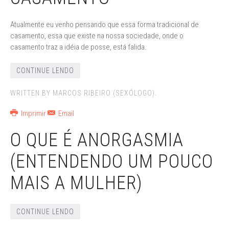
Atualmente eu venho pensando que essa forma tradicional de
casamento, essa que existe na nossa sociedade, onde o
casamento traz a idéia de posse, está falida.
CONTINUE LENDO
WRITTEN BY MARCOS RIBEIRO (SEXÓLOGO).
Imprimir
Email
O QUE É ANORGASMIA
(ENTENDENDO UM POUCO
MAIS A MULHER)
CONTINUE LENDO