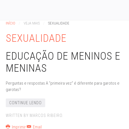
INÍCIO
VEJA MAIS
SEXUALIDADE
SEXUALIDADE
EDUCAÇÃO DE MENINOS E
MENINAS
Perguntas e respostas A "primeira vez" é diferente para garotos e
garotas?
CONTINUE LENDO
WRITTEN BY MARCOS RIBEIRO.
Imprimir
Email