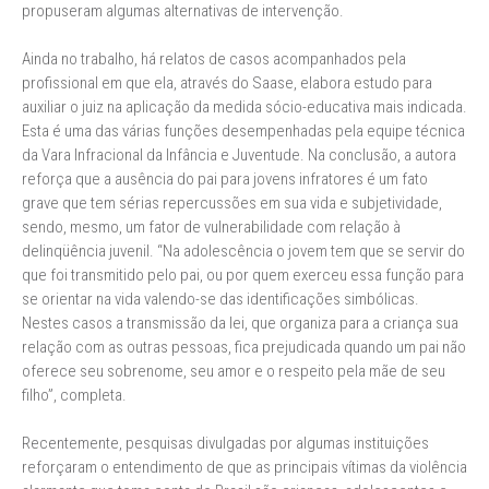
propuseram algumas alternativas de intervenção.
Ainda no trabalho, há relatos de casos acompanhados pela
profissional em que ela, através do Saase, elabora estudo para
auxiliar o juiz na aplicação da medida sócio-educativa mais indicada.
Esta é uma das várias funções desempenhadas pela equipe técnica
da Vara Infracional da Infância e Juventude. Na conclusão, a autora
reforça que a ausência do pai para jovens infratores é um fato
grave que tem sérias repercussões em sua vida e subjetividade,
sendo, mesmo, um fator de vulnerabilidade com relação à
delinqüência juvenil. “Na adolescência o jovem tem que se servir do
que foi transmitido pelo pai, ou por quem exerceu essa função para
se orientar na vida valendo-se das identificações simbólicas.
Nestes casos a transmissão da lei, que organiza para a criança sua
relação com as outras pessoas, fica prejudicada quando um pai não
oferece seu sobrenome, seu amor e o respeito pela mãe de seu
filho”, completa.
Recentemente, pesquisas divulgadas por algumas instituições
reforçaram o entendimento de que as principais vítimas da violência