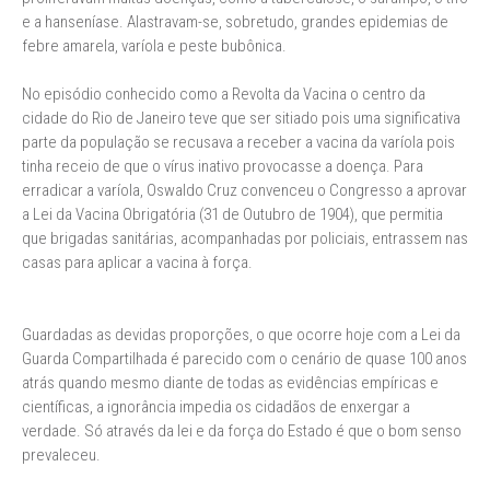
e a hanseníase. Alastravam-se, sobretudo, grandes epidemias de
febre amarela, varíola e peste bubônica.
No episódio conhecido como a Revolta da Vacina o centro da
cidade do Rio de Janeiro teve que ser sitiado pois uma significativa
parte da população se recusava a receber a vacina da varíola pois
tinha receio de que o vírus inativo provocasse a doença. Para
erradicar a varíola, Oswaldo Cruz convenceu o Congresso a aprovar
a Lei da Vacina Obrigatória (31 de Outubro de 1904), que permitia
que brigadas sanitárias, acompanhadas por policiais, entrassem nas
casas para aplicar a vacina à força.
Guardadas as devidas proporções, o que ocorre hoje com a Lei da
Guarda Compartilhada é parecido com o cenário de quase 100 anos
atrás quando mesmo diante de todas as evidências empíricas e
científicas, a ignorância impedia os cidadãos de enxergar a
verdade. Só através da lei e da força do Estado é que o bom senso
prevaleceu.