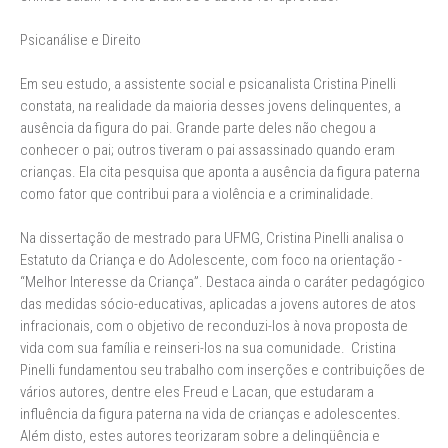
Psicanálise e Direito
Em seu estudo, a assistente social e psicanalista Cristina Pinelli
constata, na realidade da maioria desses jovens delinquentes, a
ausência da figura do pai. Grande parte deles não chegou a
conhecer o pai; outros tiveram o pai assassinado quando eram
crianças. Ela cita pesquisa que aponta a ausência da figura paterna
como fator que contribui para a violência e a criminalidade.
Na dissertação de mestrado para UFMG, Cristina Pinelli analisa o
Estatuto da Criança e do Adolescente, com foco na orientação -
“Melhor Interesse da Criança”. Destaca ainda o caráter pedagógico
das medidas sócio-educativas, aplicadas a jovens autores de atos
infracionais, com o objetivo de reconduzi-los à nova proposta de
vida com sua família e reinseri-los na sua comunidade. Cristina
Pinelli fundamentou seu trabalho com inserções e contribuições de
vários autores, dentre eles Freud e Lacan, que estudaram a
influência da figura paterna na vida de crianças e adolescentes.
Além disto, estes autores teorizaram sobre a delinqüência e