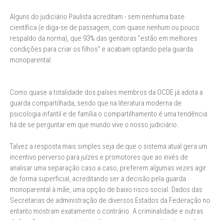
Alguns do judiciário Paulista acreditam - sem nenhuma base
científica (e diga-se de passagem, com quase nenhum ou pouco
respaldo da norma), que 93% das genitoras "estão em melhores
condições para criar os filhos" e acabam optando pela guarda
monoparental.
Como quase a totalidade dos países membros da OCDE já adota a
guarda compartilhada, sendo que na literatura moderna de
psicologia infantil e de família o compartilhamento é uma tendência
há de se perguntar em que mundo vive o nosso judiciário.
Talvez a resposta mais simples seja de que o sistema atual gera um
incentivo perverso para juízes e promotores que ao invés de
analisar uma separação caso a caso, preferem algumas vezes agir
de forma superficial, acreditando ser a decisão pela guarda
monoparental à mãe, uma opção de baixo risco social. Dados das
Secretarias de administração de diversos Estados da Federação no
entanto mostram exatamente o contrário. A criminalidade e outras