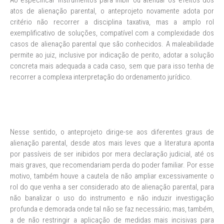
Ao especificar instrumentos para inibir ou atenuar os efeitos dos
atos de alienação parental, o anteprojeto novamente adota por
critério não recorrer a disciplina taxativa, mas a amplo rol
exemplificativo de soluções, compatível com a complexidade dos
casos de alienação parental que são conhecidos. A maleabilidade
permite ao juiz, inclusive por indicação de perito, adotar a solução
concreta mais adequada a cada caso, sem que para isso tenha de
recorrer a complexa interpretação do ordenamento jurídico.
Nesse sentido, o anteprojeto dirige-se aos diferentes graus de
alienação parental, desde atos mais leves que a literatura aponta
por passíveis de ser inibidos por mera declaração judicial, até os
mais graves, que recomendariam perda do poder familiar. Por esse
motivo, também houve a cautela de não ampliar excessivamente o
rol do que venha a ser considerado ato de alienação parental, para
não banalizar o uso do instrumento e não induzir investigação
profunda e demorada onde tal não se faz necessário; mas, também,
a de não restringir a aplicação de medidas mais incisivas para