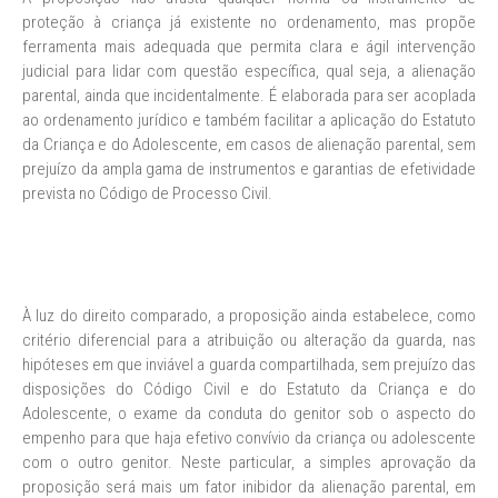
proteção à criança já existente no ordenamento, mas propõe
ferramenta mais adequada que permita clara e ágil intervenção
judicial para lidar com questão específica, qual seja, a alienação
parental, ainda que incidentalmente. É elaborada para ser acoplada
ao ordenamento jurídico e também facilitar a aplicação do Estatuto
da Criança e do Adolescente, em casos de alienação parental, sem
prejuízo da ampla gama de instrumentos e garantias de efetividade
prevista no Código de Processo Civil.
À luz do direito comparado, a proposição ainda estabelece, como
critério diferencial para a atribuição ou alteração da guarda, nas
hipóteses em que inviável a guarda compartilhada, sem prejuízo das
disposições do Código Civil e do Estatuto da Criança e do
Adolescente, o exame da conduta do genitor sob o aspecto do
empenho para que haja efetivo convívio da criança ou adolescente
com o outro genitor. Neste particular, a simples aprovação da
proposição será mais um fator inibidor da alienação parental, em