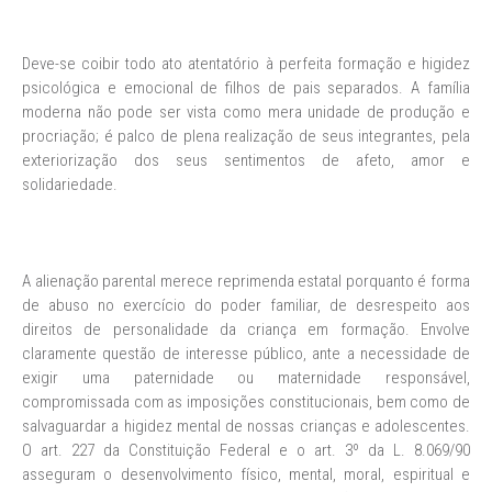
Deve-se coibir todo ato atentatório à perfeita formação e higidez
psicológica e emocional de filhos de pais separados. A família
moderna não pode ser vista como mera unidade de produção e
procriação; é palco de plena realização de seus integrantes, pela
exteriorização dos seus sentimentos de afeto, amor e
solidariedade.
A alienação parental merece reprimenda estatal porquanto é forma
de abuso no exercício do poder familiar, de desrespeito aos
direitos de personalidade da criança em formação. Envolve
claramente questão de interesse público, ante a necessidade de
exigir uma paternidade ou maternidade responsável,
compromissada com as imposições constitucionais, bem como de
salvaguardar a higidez mental de nossas crianças e adolescentes.
O art. 227 da Constituição Federal e o art. 3º da L. 8.069/90
asseguram o desenvolvimento físico, mental, moral, espiritual e