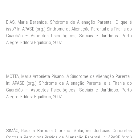
DIAS, Maria Berenice. Síndrome de Alienação Parental. O que é
isso? In: APASE (org.) Síndrome da Alienação Parental e a Tirania do
Guardião – Aspectos Psicológicos, Sociais e Jurídicos. Porto
Alegre: Editora Equilíbrio, 2007.
MOTTA, Maria Antonieta Pisano. A Síndrome da Alienação Parental.
In: APASE (org.) Síndrome da Alienação Parental e a Tirania do
Guardião – Aspectos Psicológicos, Sociais e Jurídicos. Porto
Alegre: Editora Equilíbrio, 2007.
SIMÃO, Rosana Barbosa Cipriano. Soluções Judiciais Concretas
Contra a Perniciosa Prática da Alienação Parental. In: APASE (org.)