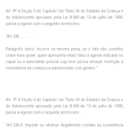
Art. 8º A Seção II do Capítulo I do Título VII do Estatuto da Criança e
do Adolescente aprovado pela Lei 8.069 de 13 de julho de 1990,
passa a vigorar com o seguinte acréscimo:
“Art.236..............
Parágrafo único. Incorre na mesma pena, se o fato não constitui
crime mais grave, quem apresenta relato falso a agente indicado no
caput ou a autoridade policial cujo teor possa ensejar restrição à
convivência de criança ou adolescente com genitor.”
Art. 9º A Seção II do Capítulo I do Título VII do Estatuto da Criança e
do Adolescente aprovado pela Lei 8.069 de 13 de julho de 1990,
passa a vigorar com o seguinte acréscimo:
“Art.236-A. Impedir ou obstruir ilegalmente contato ou convivência