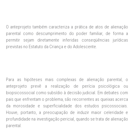
O anteprojeto também caracteriza a prática de atos de alienação
parental como descumprimento do poder familiar, de forma a
permitir sejam diretamente inferidas conseqüências jurídicas
previstas no Estatuto da Criança e do Adolescente.
Para as hipóteses mais complexas de alienação parental, o
anteprojeto prevê a realização de perícia psicológica ou
biopsicossocial como subsídio à decisão judicial. Em debates com
pais que enfrentam o problema, são recorrentes as queixas acerca
da morosidade e superficialidade dos estudos psicossociais.
Houve, portanto, a preocupação de induzir maior celeridade e
profundidade na investigação pericial, quando se trata de alienação
parental.