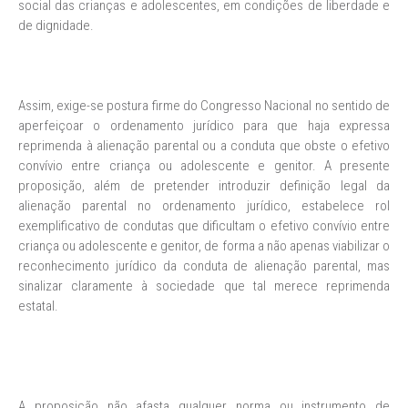
social das crianças e adolescentes, em condições de liberdade e
de dignidade.
Assim, exige-se postura firme do Congresso Nacional no sentido de
aperfeiçoar o ordenamento jurídico para que haja expressa
reprimenda à alienação parental ou a conduta que obste o efetivo
convívio entre criança ou adolescente e genitor. A presente
proposição, além de pretender introduzir definição legal da
alienação parental no ordenamento jurídico, estabelece rol
exemplificativo de condutas que dificultam o efetivo convívio entre
criança ou adolescente e genitor, de forma a não apenas viabilizar o
reconhecimento jurídico da conduta de alienação parental, mas
sinalizar claramente à sociedade que tal merece reprimenda
estatal.
A proposição não afasta qualquer norma ou instrumento de