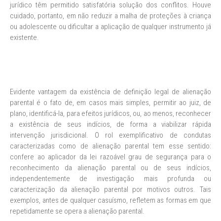
jurídico têm permitido satisfatória solução dos conflitos. Houve
cuidado, portanto, em não reduzir a malha de proteções à criança
ou adolescente ou dificultar a aplicação de qualquer instrumento já
existente.
Evidente vantagem da existência de definição legal de alienação
parental é o fato de, em casos mais simples, permitir ao juiz, de
plano, identificá-la, para efeitos jurídicos, ou, ao menos, reconhecer
a existência de seus indícios, de forma a viabilizar rápida
intervenção jurisdicional. O rol exemplificativo de condutas
caracterizadas como de alienação parental tem esse sentido:
confere ao aplicador da lei razoável grau de segurança para o
reconhecimento da alienação parental ou de seus indícios,
independentemente de investigação mais profunda ou
caracterização da alienação parental por motivos outros. Tais
exemplos, antes de qualquer casuísmo, refletem as formas em que
repetidamente se opera a alienação parental.