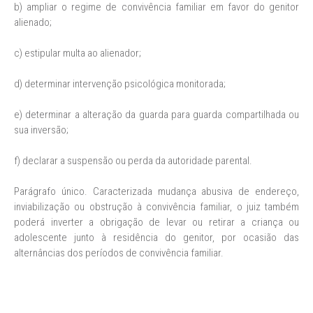
b) ampliar o regime de convivência familiar em favor do genitor
alienado;
c) estipular multa ao alienador;
d) determinar intervenção psicológica monitorada;
e) determinar a alteração da guarda para guarda compartilhada ou
sua inversão;
f) declarar a suspensão ou perda da autoridade parental.
Parágrafo único. Caracterizada mudança abusiva de endereço,
inviabilização ou obstrução à convivência familiar, o juiz também
poderá inverter a obrigação de levar ou retirar a criança ou
adolescente junto à residência do genitor, por ocasião das
alternâncias dos períodos de convivência familiar.