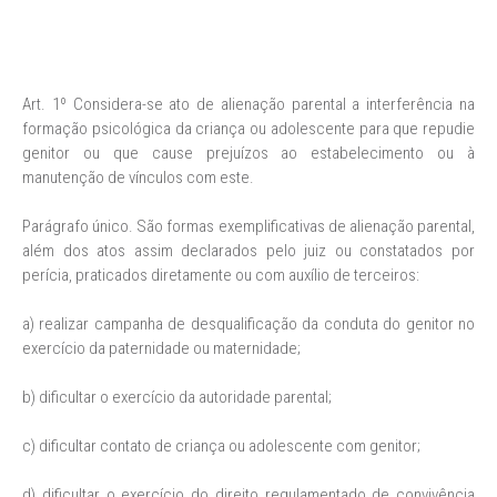
Art. 1º Considera-se ato de alienação parental a interferência na
formação psicológica da criança ou adolescente para que repudie
genitor ou que cause prejuízos ao estabelecimento ou à
manutenção de vínculos com este.
Parágrafo único. São formas exemplificativas de alienação parental,
além dos atos assim declarados pelo juiz ou constatados por
perícia, praticados diretamente ou com auxílio de terceiros:
a) realizar campanha de desqualificação da conduta do genitor no
exercício da paternidade ou maternidade;
b) dificultar o exercício da autoridade parental;
c) dificultar contato de criança ou adolescente com genitor;
d) dificultar o exercício do direito regulamentado de convivência