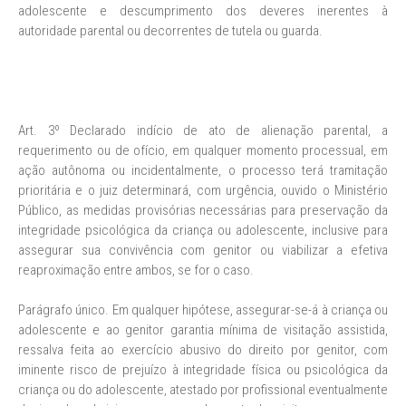
adolescente e descumprimento dos deveres inerentes à
autoridade parental ou decorrentes de tutela ou guarda.
Art. 3º Declarado indício de ato de alienação parental, a
requerimento ou de ofício, em qualquer momento processual, em
ação autônoma ou incidentalmente, o processo terá tramitação
prioritária e o juiz determinará, com urgência, ouvido o Ministério
Público, as medidas provisórias necessárias para preservação da
integridade psicológica da criança ou adolescente, inclusive para
assegurar sua convivência com genitor ou viabilizar a efetiva
reaproximação entre ambos, se for o caso.
Parágrafo único. Em qualquer hipótese, assegurar-se-á à criança ou
adolescente e ao genitor garantia mínima de visitação assistida,
ressalva feita ao exercício abusivo do direito por genitor, com
iminente risco de prejuízo à integridade física ou psicológica da
criança ou do adolescente, atestado por profissional eventualmente