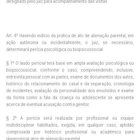
designado pelo juiz para acompanhamento das visitas.
Art. 4º Havendo indício da prática de ato de alienação parental, em
ação autônoma ou incidentalmente, o juiz, se necessário,
determinará perícia psicológica ou biopsicossocial.
§ 1º O laudo pericial terá base em ampla avaliação psicológica ou
biopsicossocial, conforme o caso, compreendendo, inclusive,
entrevista pessoal com as partes, exame de documentos dos autos,
histórico do relacionamento do casal e da separação, cronologia
de incidentes, avaliação da personalidade dos envolvidos e exame
da forma como a fala da criança ou adolescente se apresenta
acerca de eventual acusação contra genitor.
§ 2º A perícia será realizada por profissional ou equipe
multidisciplinar habilitados, exigida, em qualquer caso, aptidão
comprovada por histórico profissional ou acadêmico para
diagnosticar atos de alienação parental.