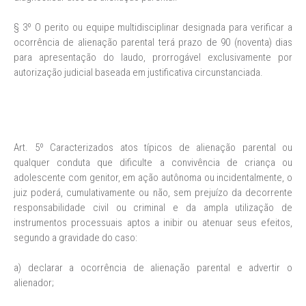
§ 3º O perito ou equipe multidisciplinar designada para verificar a
ocorrência de alienação parental terá prazo de 90 (noventa) dias
para apresentação do laudo, prorrogável exclusivamente por
autorização judicial baseada em justificativa circunstanciada.
Art. 5º Caracterizados atos típicos de alienação parental ou
qualquer conduta que dificulte a convivência de criança ou
adolescente com genitor, em ação autônoma ou incidentalmente, o
juiz poderá, cumulativamente ou não, sem prejuízo da decorrente
responsabilidade civil ou criminal e da ampla utilização de
instrumentos processuais aptos a inibir ou atenuar seus efeitos,
segundo a gravidade do caso:
a) declarar a ocorrência de alienação parental e advertir o
alienador;