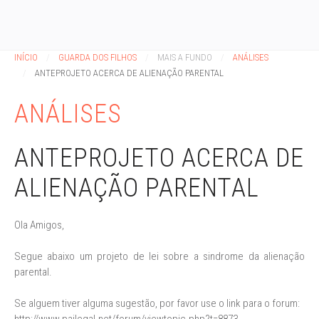
INÍCIO
GUARDA DOS FILHOS
MAIS A FUNDO
ANÁLISES
ANTEPROJETO ACERCA DE ALIENAÇÃO PARENTAL
ANÁLISES
ANTEPROJETO ACERCA DE
ALIENAÇÃO PARENTAL
Ola Amigos,
Segue abaixo um projeto de lei sobre a sindrome da alienação
parental.
Se alguem tiver alguma sugestão, por favor use o link para o forum: