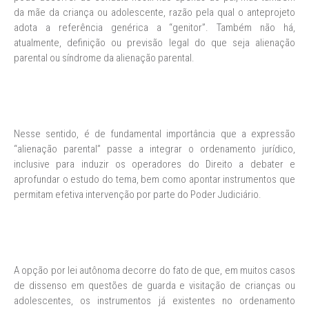
da mãe da criança ou adolescente, razão pela qual o anteprojeto
adota a referência genérica a “genitor”. Também não há,
atualmente, definição ou previsão legal do que seja alienação
parental ou síndrome da alienação parental.
Nesse sentido, é de fundamental importância que a expressão
“alienação parental” passe a integrar o ordenamento jurídico,
inclusive para induzir os operadores do Direito a debater e
aprofundar o estudo do tema, bem como apontar instrumentos que
permitam efetiva intervenção por parte do Poder Judiciário.
A opção por lei autônoma decorre do fato de que, em muitos casos
de dissenso em questões de guarda e visitação de crianças ou
adolescentes, os instrumentos já existentes no ordenamento