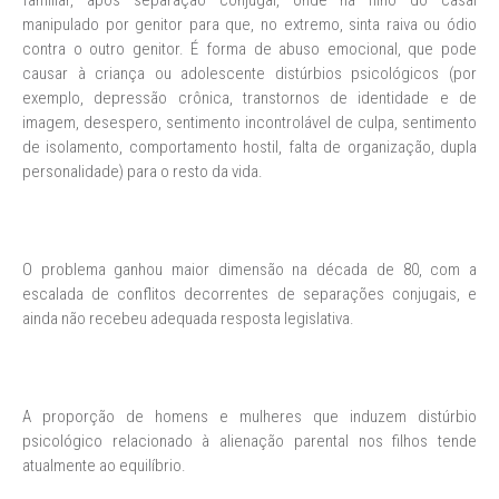
familiar, após separação conjugal, onde há filho do casal
manipulado por genitor para que, no extremo, sinta raiva ou ódio
contra o outro genitor. É forma de abuso emocional, que pode
causar à criança ou adolescente distúrbios psicológicos (por
exemplo, depressão crônica, transtornos de identidade e de
imagem, desespero, sentimento incontrolável de culpa, sentimento
de isolamento, comportamento hostil, falta de organização, dupla
personalidade) para o resto da vida.
O problema ganhou maior dimensão na década de 80, com a
escalada de conflitos decorrentes de separações conjugais, e
ainda não recebeu adequada resposta legislativa.
A proporção de homens e mulheres que induzem distúrbio
psicológico relacionado à alienação parental nos filhos tende
atualmente ao equilíbrio.