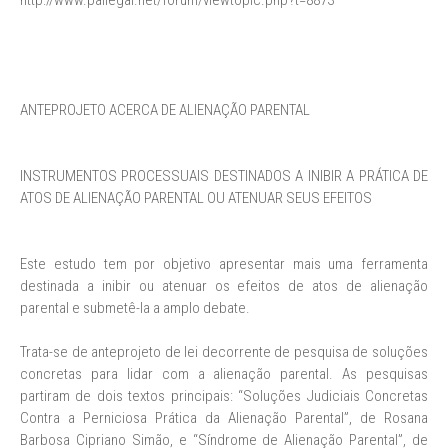
http://www.pailegal.net/forum/viewtopic.php?t=8873
ANTEPROJETO ACERCA DE ALIENAÇÃO PARENTAL
INSTRUMENTOS PROCESSUAIS DESTINADOS A INIBIR A PRÁTICA DE
ATOS DE ALIENAÇÃO PARENTAL OU ATENUAR SEUS EFEITOS
Este estudo tem por objetivo apresentar mais uma ferramenta
destinada a inibir ou atenuar os efeitos de atos de alienação
parental e submetê-la a amplo debate.
Trata-se de anteprojeto de lei decorrente de pesquisa de soluções
concretas para lidar com a alienação parental. As pesquisas
partiram de dois textos principais: “Soluções Judiciais Concretas
Contra a Perniciosa Prática da Alienação Parental”, de Rosana
Barbosa Cipriano Simão, e “Síndrome de Alienação Parental”, de