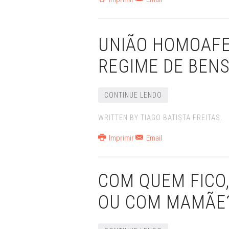
UNIÃO HOMOAFE
REGIME DE BEN
CONTINUE LENDO
WRITTEN BY TIAGO BATISTA FREITAS.
Imprimir
Email
COM QUEM FICO,
OU COM MAMÃE