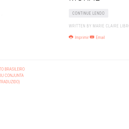
CONTINUE LENDO
 .
WRITTEN BY MARIE CLAIRE LIB
Imprimir
Email
TO BRASILEIRO
 OU CONJUNTA
TRADUZIDO)