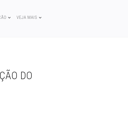
ÇÃO
VEJA MAIS
UÇÃO DO