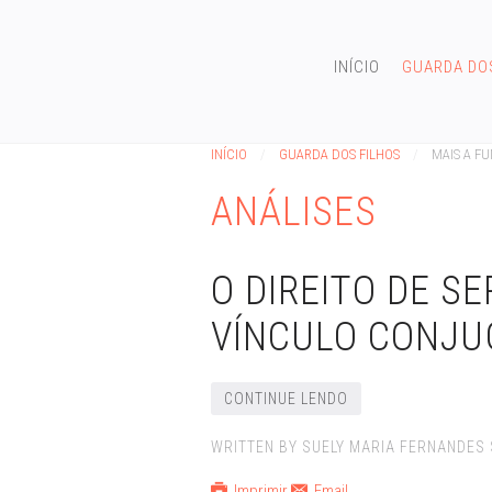
INÍCIO
GUARDA DO
INÍCIO
GUARDA DOS FILHOS
MAIS A F
ANÁLISES
O DIREITO DE SE
VÍNCULO CONJU
CONTINUE LENDO
WRITTEN BY SUELY MARIA FERNANDES SI
Imprimir
Email