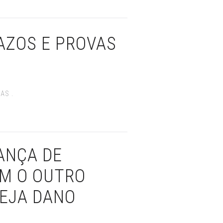
RAZOS E PROVAS
AS .
IANÇA DE
OM O OUTRO
EJA DANO