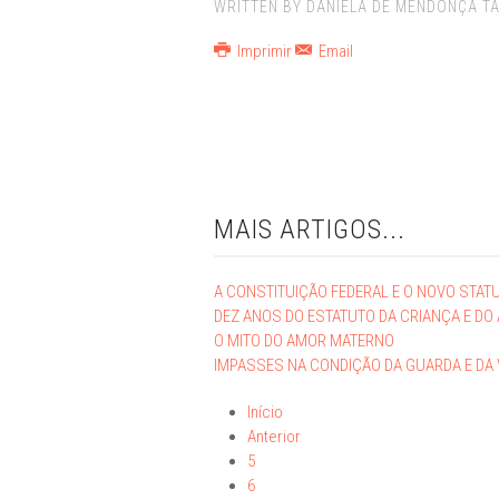
WRITTEN BY DANIELA DE MENDONÇA T
Imprimir
Email
MAIS ARTIGOS...
A CONSTITUIÇÃO FEDERAL E O NOVO STAT
DEZ ANOS DO ESTATUTO DA CRIANÇA E DO 
O MITO DO AMOR MATERNO
IMPASSES NA CONDIÇÃO DA GUARDA E DA V
Início
Anterior
5
6