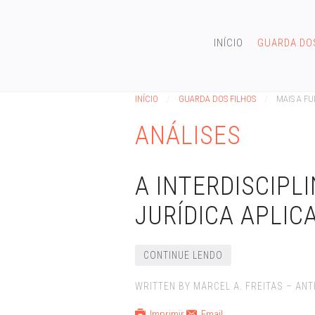
INÍCIO
GUARDA DO
INÍCIO
GUARDA DOS FILHOS
MAIS A F
ANÁLISES
A INTERDISCIPL
JURÍDICA APLIC
CONTINUE LENDO
WRITTEN BY MARCEL A. FREITAS – A
Imprimir
Email