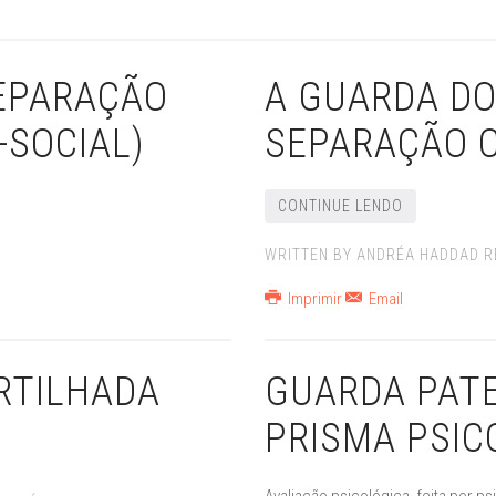
SEPARAÇÃO
A GUARDA DO
-SOCIAL)
SEPARAÇÃO 
CONTINUE LENDO
WRITTEN BY ANDRÉA HADDAD R
Imprimir
Email
RTILHADA
GUARDA PATE
PRISMA PSIC