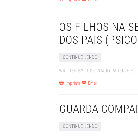
OS FILHOS NA 
DOS PAIS (PSICO
CONTINUE LENDO
WRITTEN BY JOSÉ INACIO PARENTE *.
Imprimir
Email
GUARDA COMPA
CONTINUE LENDO