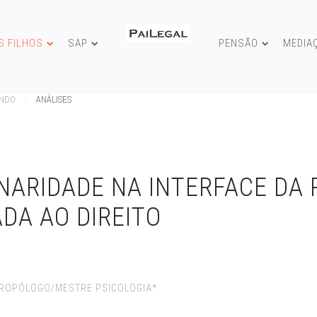
S FILHOS
SAP
PENSÃO
MEDIA
UNDO
ANÁLISES
INARIDADE NA INTERFACE DA 
ADA AO DIREITO
NTROPÓLOGO/MESTRE PSICOLOGIA*.