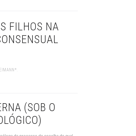
S FILHOS NA
CONSENSUAL
EIMANN*.
RNA (SOB O
OLÓGICO)