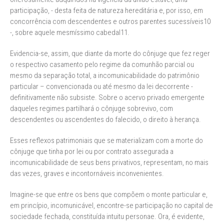
participação, - desta feita de natureza hereditária e, por isso, em
concorrência com descendentes e outros parentes sucessíveis10
-, sobre aquele mesmíssimo cabedal11.
Evidencia-se, assim, que diante da morte do cônjuge que fez reger
o respectivo casamento pelo regime da comunhão parcial ou
mesmo da separação total, a incomunicabilidade do patrimônio
particular – convencionada ou até mesmo da lei decorrente -
definitivamente não subsiste. Sobre o acervo privado emergente
daqueles regimes partilhará o cônjuge sobrevivo, com
descendentes ou ascendentes do falecido, o direito à herança.
Esses reflexos patrimoniais que se materializam com a morte do
cônjuge que tinha por lei ou por contrato assegurada a
incomunicabilidade de seus bens privativos, representam, no mais
das vezes, graves e incontornáveis inconvenientes.
Imagine-se que entre os bens que compõem o monte particular e,
em princípio, incomunicável, encontre-se participação no capital de
sociedade fechada, constituída intuitu personae. Ora, é evidente,