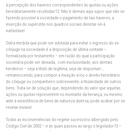
à percepção dos haveres correspondentes às quotas ou ações
hereditariamente recebidas12. Não é demais aqui supor que não se
fazendo possível à sociedade o pagamento de tais haveres, a
inserção do supérstite nos quadros sociais denotar-se-á
inafastável.
Outra medida que pode ser adotada para evitar o ingresso do ex-
cônjuge na sociedade é a disposição de última vontade –
formalizada por testamento – em razão do qual a participação
societária pode ser deixada, com exclusividade, aos demais
herdeiros – seja a título de legítima, seja de disponível -,
remanescendo, para compor a meação e/ou o direito hereditário
do cônjuge ou companheiro sobrevivente, a titularidade de outros
bens. Trata-se de solução que, dependendo do valor que aquelas
ações ou quotas representem no montante da herança, ou mesmo
ante à inexistência de bens de natureza diversa, pode acabar por se
revelar inviável.
Todas as inconveniências do regime sucessório albergado pelo
Código Civil de 2002 – e às quais passou ao largo o legislador13 –