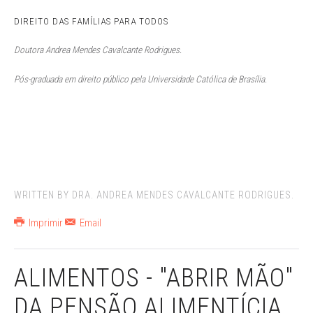
DIREITO DAS FAMÍLIAS PARA TODOS
Doutora Andrea Mendes Cavalcante Rodrigues.
Pós-graduada em direito público pela Universidade Católica de
Brasília.
WRITTEN BY DRA. ANDREA MENDES CAVALCANTE RODRIGUES.
Imprimir
Email
ALIMENTOS - "ABRIR MÃO"
DA PENSÃO ALIMENTÍCIA