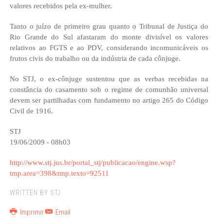
valores recebidos pela ex-mulher.
Tanto o juízo de primeiro grau quanto o Tribunal de Justiça do
Rio Grande do Sul afastaram do monte divisível os valores
relativos ao FGTS e ao PDV, considerando incomunicáveis os
frutos civis do trabalho ou da indústria de cada cônjuge.
No STJ, o ex-cônjuge sustentou que as verbas recebidas na
constância do casamento sob o regime de comunhão universal
devem ser partilhadas com fundamento no artigo 265 do Código
Civil de 1916.
STJ
19/06/2009 - 08h03
http://www.stj.jus.br/portal_stj/publicacao/engine.wsp?
tmp.area=398&tmp.texto=92511
WRITTEN BY STJ.
Imprimir
Email