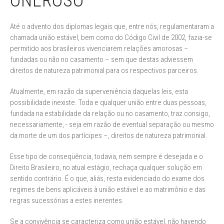
ONEROSO
Até o advento dos diplomas legais que, entre nós, regulamentaram a
chamada união estável, bem como do Código Civil de 2002, fazia-se
permitido aos brasileiros vivenciarem relações amorosas –
fundadas ou não no casamento – sem que destas adviessem
direitos de natureza patrimonial para os respectivos parceiros.
Atualmente, em razão da superveniência daquelas leis, esta
possibilidade inexiste. Toda e qualquer união entre duas pessoas,
fundada na estabilidade da relação ou no casamento, traz consigo,
necessariamente, - seja em razão de eventual separação ou mesmo
da morte de um dos partícipes –, direitos de natureza patrimonial.
Esse tipo de conseqüência, todavia, nem sempre é desejada e o
Direito Brasileiro, no atual estágio, rechaça qualquer solução em
sentido contrário. É o que, aliás, resta evidenciado do exame dos
regimes de bens aplicáveis à união estável e ao matrimônio e das
regras sucessórias a estes inerentes.
Se a convivência se caracteriza como união estável, não havendo