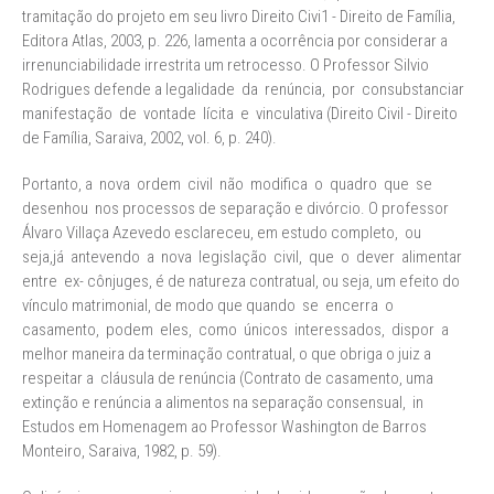
tramitação do projeto em seu livro Direito Civi1 - Direito de Família,
Editora Atlas, 2003, p. 226, lamenta a ocorrência por considerar a
irrenunciabilidade irrestrita um retrocesso. O Professor Silvio
Rodrigues defende a legalidade da renúncia, por consubstanciar
manifestação de vontade lícita e vinculativa (Direito Civil - Direito
de Família, Saraiva, 2002, vol. 6, p. 240).
Portanto, a nova ordem civil não modifica o quadro que se
desenhou nos processos de separação e divórcio. O professor
Álvaro Villaça Azevedo esclareceu, em estudo completo, ou
seja,já antevendo a nova legislação civil, que o dever alimentar
entre ex- cônjuges, é de natureza contratual, ou seja, um efeito do
vínculo matrimonial, de modo que quando se encerra o
casamento, podem eles, como únicos interessados, dispor a
melhor maneira da terminação contratual, o que obriga o juiz a
respeitar a cláusula de renúncia (Contrato de casamento, uma
extinção e renúncia a alimentos na separação consensual, in
Estudos em Homenagem ao Professor Washington de Barros
Monteiro, Saraiva, 1982, p. 59).