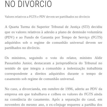
NO DIVÓRCIO
Valores relativos a FGTS e PDV devem ser partilhados no divórcio
A Quarta Turma do Superior Tribunal de Justiça (STJ) decidiu
que os valores relativos à adesão a plano de demissão voluntária
(PDV) e ao Fundo de Garantia por Tempo de Serviço (FGTS)
adquiridos sob o regime de comunhão universal devem ser
partilhados no divórcio.
Os ministros, seguindo o voto do relator, ministro Aldir
Passarinho Junior, destacaram a jurisprudência do Tribunal no
sentido de que integra a comunhão a indenização trabalhista
correspondente a direitos adquiridos durante o tempo de
casamento sob regime de comunhão universal.
No caso, a divorcianda, em outubro de 1996, aderiu ao PDV da
empresa em que trabalhava e colheu os valores do FGTS ainda
na constância do casamento. Após a separação do casal, em
novembro do mesmo ano, o ex-cônjuge requereu a partilha dos