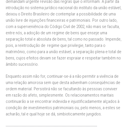
demandam urgente revisão das regras que o informam. A partir da
introdução no sistema jurídico nacional do instituto da união estável,
deixou o Direito Brasileiro de contemplar a possibilidade de uma
união livre de injunções financeiras e patrimoniais. Por outro lado,
com a superveniência do Código Civil de 2002, não mais se faculta,
entre nós, a adoção de um regime de bens que enseje uma
separação total e absoluta de bens, tal como no passado. Impende,
pois, a reintrodução de regime que privilegie, tanto para o
matrimônio, como para a união estável, a separação plena e total de
bens, cujos efeitos devam se fazer espraiar e respeitar também no
âmbito sucessório.
Enquanto assim não for, continuar-se-á a não permitir a vivência de
uma relação amorosa sem que desta advenham conseqüências de
ordem material. Persistirá não se facultando às pessoas conviver
em razão do afeto, simplesmente. Os relacionamentos maritais
continuarão a se encontrar indevida e injustificadamente alçados à
condição de investimentos patrimoniais ou, pelo menos, a estes se
acharão, tal e qual hoje se dá, simbioticamente jungidos.
--------------------------------------------------------------------------------