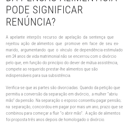
PODE SIGNIFICAR
RENÚNCIA?
A apelante interpôs recurso de apelação da sentença que
rejeitou ação de alimentos que promove em face de seu ex-
marido, argumentando que o vínculo de dependência estimulado
em 24 anos de vida matrimonial não se encerrou com o divórcio
pelo que, em função do princípio do dever de mútua assistência,
compete ao requerido prestar-lhe alimentos que são
indispensáveis para sua subsistência.
Verifica-se que as partes são divorciadas. Quando da petição que
permitiu a conversão da separação em divórcio, .a mulher "abriu
mão" da pensão. Na separação o esposo consentiu pagar pensão;
na separação, concordou em pagar por mais um ano, prazo que se
combinou para começar a fluir "o abrir mão". A ação de alimentos
foi proposta três anos depois de homologado o divórcio.