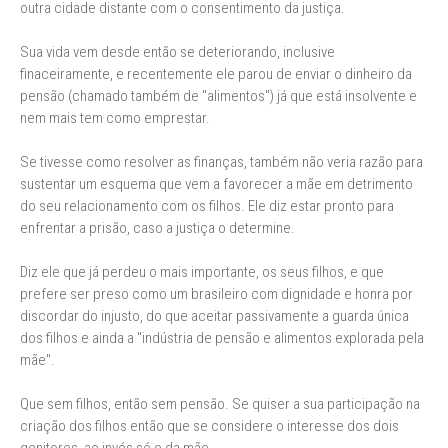
outra cidade distante com o consentimento da justiça.
Sua vida vem desde então se deteriorando, inclusive
finaceiramente, e recentemente ele parou de enviar o dinheiro da
pensão (chamado também de "alimentos") já que está insolvente e
nem mais tem como emprestar.
Se tivesse como resolver as finanças, também não veria razão para
sustentar um esquema que vem a favorecer a mãe em detrimento
do seu relacionamento com os filhos. Ele diz estar pronto para
enfrentar a prisão, caso a justiça o determine.
Diz ele que já perdeu o mais importante, os seus filhos, e que
prefere ser preso como um brasileiro com dignidade e honra por
discordar do injusto, do que aceitar passivamente a guarda única
dos filhos e ainda a "indústria de pensão e alimentos explorada pela
mãe".
Que sem filhos, então sem pensão. Se quiser a sua participação na
criação dos filhos então que se considere o interesse dos dois