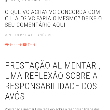
genitores, ao invés só o da mãe.
O QUE VC ACHA? VC CONCORDA COM
O L.A.O? VC FARIA O MESMO? DEIXE O
SEU COMENTÁRIO AQUI.
WRITTEN BY L.A.O. - ANÔNIMO.
Imprimir
Email
PRESTAÇÃO ALIMENTAR ,
UMA REFLEXÃO SOBRE A
RESPONSABILIDADE DOS
AVÓS
Prestação alimentar Uma reflexão sobre a responsabilidade dos