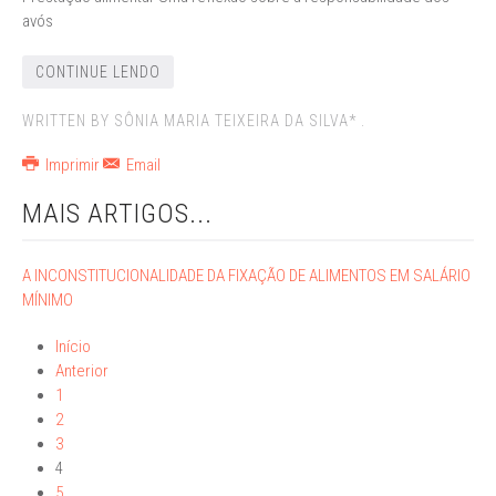
avós
CONTINUE LENDO
WRITTEN BY SÔNIA MARIA TEIXEIRA DA SILVA* .
Imprimir
Email
MAIS ARTIGOS...
A INCONSTITUCIONALIDADE DA FIXAÇÃO DE ALIMENTOS EM SALÁRIO
MÍNIMO
Início
Anterior
1
2
3
4
5