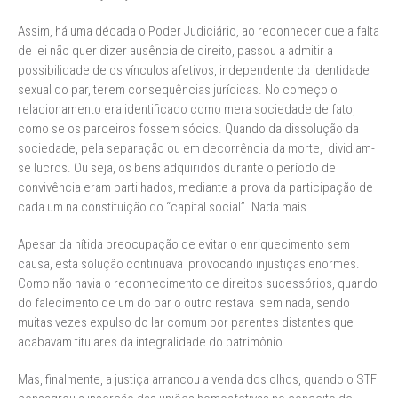
Assim, há uma década o Poder Judiciário, ao reconhecer que a falta
de lei não quer dizer ausência de direito, passou a admitir a
possibilidade de os vínculos afetivos, independente da identidade
sexual do par, terem consequências jurídicas. No começo o
relacionamento era identificado como mera sociedade de fato,
como se os parceiros fossem sócios. Quando da dissolução da
sociedade, pela separação ou em decorrência da morte, dividiam-
se lucros. Ou seja, os bens adquiridos durante o período de
convivência eram partilhados, mediante a prova da participação de
cada um na constituição do “capital social”. Nada mais.
Apesar da nítida preocupação de evitar o enriquecimento sem
causa, esta solução continuava provocando injustiças enormes.
Como não havia o reconhecimento de direitos sucessórios, quando
do falecimento de um do par o outro restava sem nada, sendo
muitas vezes expulso do lar comum por parentes distantes que
acabavam titulares da integralidade do patrimônio.
Mas, finalmente, a justiça arrancou a venda dos olhos, quando o STF