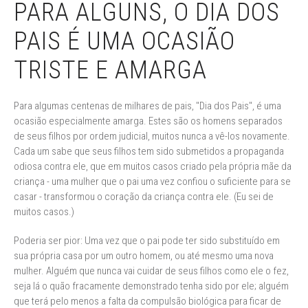
PARA ALGUNS, O DIA DOS
PAIS É UMA OCASIÃO
TRISTE E AMARGA
Para algumas centenas de milhares de pais, "Dia dos Pais", é uma
ocasião especialmente amarga. Estes são os homens separados
de seus filhos por ordem judicial, muitos nunca a vê-los novamente.
Cada um sabe que seus filhos tem sido submetidos a propaganda
odiosa contra ele, que em muitos casos criado pela própria mãe da
criança - uma mulher que o pai uma vez confiou o suficiente para se
casar - transformou o coração da criança contra ele. (Eu sei de
muitos casos.)
Poderia ser pior: Uma vez que o pai pode ter sido substituído em
sua própria casa por um outro homem, ou até mesmo uma nova
mulher. Alguém que nunca vai cuidar de seus filhos como ele o fez,
seja lá o quão fracamente demonstrado tenha sido por ele; alguém
que terá pelo menos a falta da compulsão biológica para ficar de