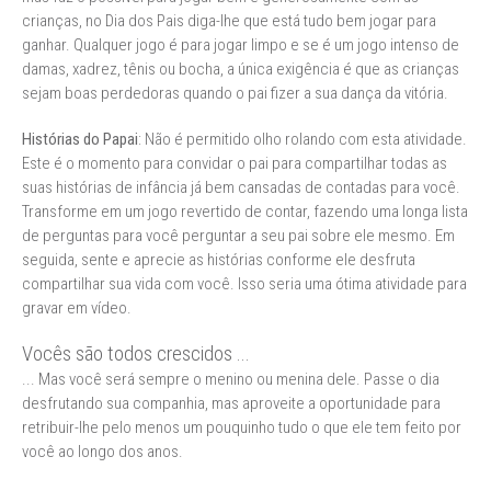
crianças, no Dia dos Pais diga-lhe que está tudo bem jogar para
ganhar. Qualquer jogo é para jogar limpo e se é um jogo intenso de
damas, xadrez, tênis ou bocha, a única exigência é que as crianças
sejam boas perdedoras quando o pai fizer a sua dança da vitória.
Histórias do Papai
: Não é permitido olho rolando com esta atividade.
Este é o momento para convidar o pai para compartilhar todas as
suas histórias de infância já bem cansadas de contadas para você.
Transforme em um jogo revertido de contar, fazendo uma longa lista
de perguntas para você perguntar a seu pai sobre ele mesmo. Em
seguida, sente e aprecie as histórias conforme ele desfruta
compartilhar sua vida com você. Isso seria uma ótima atividade para
gravar em vídeo.
Vocês são todos crescidos ...
... Mas você será sempre o menino ou menina dele. Passe o dia
desfrutando sua companhia, mas aproveite a oportunidade para
retribuir-lhe pelo menos um pouquinho tudo o que ele tem feito por
você ao longo dos anos.