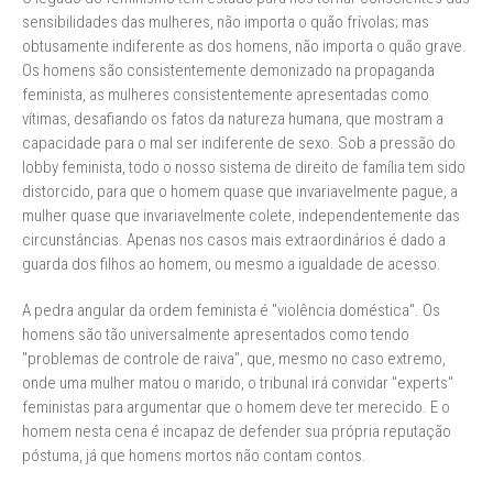
sensibilidades das mulheres, não importa o quão frívolas; mas
obtusamente indiferente as dos homens, não importa o quão grave.
Os homens são consistentemente demonizado na propaganda
feminista, as mulheres consistentemente apresentadas como
vítimas, desafiando os fatos da natureza humana, que mostram a
capacidade para o mal ser indiferente de sexo. Sob a pressão do
lobby feminista, todo o nosso sistema de direito de família tem sido
distorcido, para que o homem quase que invariavelmente pague, a
mulher quase que invariavelmente colete, independentemente das
circunstâncias. Apenas nos casos mais extraordinários é dado a
guarda dos filhos ao homem, ou mesmo a igualdade de acesso.
A pedra angular da ordem feminista é "violência doméstica". Os
homens são tão universalmente apresentados como tendo
"problemas de controle de raiva", que, mesmo no caso extremo,
onde uma mulher matou o marido, o tribunal irá convidar "experts"
feministas para argumentar que o homem deve ter merecido. E o
homem nesta cena é incapaz de defender sua própria reputação
póstuma, já que homens mortos não contam contos.