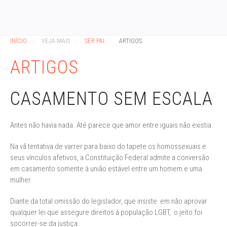
INÍCIO
VEJA MAIS
SER PAI
ARTIGOS
ARTIGOS
CASAMENTO SEM ESCALA
Antes não havia nada. Até parece que amor entre iguais não existia.
Na vã tentativa de varrer para baixo do tapete os homossexuais e
seus vínculos afetivos, a Constituição Federal admite a conversão
em casamento somente à união estável entre um homem e uma
mulher.
Diante da total omissão do legislador, que insiste em não aprovar
qualquer lei que assegure direitos à população LGBT, o jeito foi
socorrer-se da justiça.