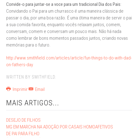
Convide-o para juntar-se a voce para um tradicional Dia dos Pais
:
Convidando o Pai para um churrasco é uma maneira clássica de
passar o dia, por uma boa razão. É uma ótima maneira de servir o pai
a sua comida favorita, enquanto vocês relaxam juntos, comem,
conversam, comem e conversam um pouco mais. Não há nada
como lembrar de bons momentos passados juntos, criando novas
memórias para o futuro.
http://www.smithfield.com/articles/article/fun-things-to-do-with-dad-
on-fathers-day
WRITTEN BY SMITHFIELD.
Imprimir
Email
MAIS ARTIGOS...
DESEJO DE FILHOS
MG EM MARCHA NA ADOÇÂO POR CASAIS HOMOAFETIVOS
DE PAI PARA FILHO