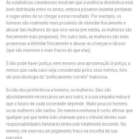
As estatísticas canadenses mostram que a violência doméstica está
bem distribuída entre os sexos, embora posamos levantar pestanas
e rugas antes de se chegar a esse resultado. Por exemplo, os
homens são realmente mais prováveis de intimidar fisicamente e
abusar das mulheres do que vice-versa (em média, as mulheres são
fisicamente mais pequenas). Por outro lado, as mulheres são mais
propensas a intimidar fisicamente e abusar as crianças e idosos
(que são menores e mais fracos do que elas).
E não pode haver justiça, nem mesmo uma aproximação à justiça, a
menos que cada caso seja considerado pelos seus méritos, livre
de uma ideologia do "politicamente correto" maliciosa.
Eu não dou preferência a homens, ou mulheres. Eles são
absolutamente necessários um aos outro, e a sua simpatia mútua é
que o futuro de cada sociedade depende. Muito poucos homens
ou as mulheres são santos. De maneira nenhuma é certo afirmar que
qualquer pai que tenha sido chamado para o tribunal devido suas
responsabilidades familiares tenha sido totalmente inocente. No
mínimo, ele exerceu um julgamento fraco na escolha de sua
parceira.