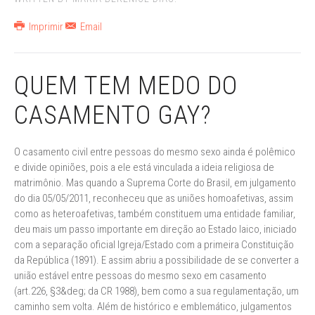
Imprimir
Email
QUEM TEM MEDO DO
CASAMENTO GAY?
O casamento civil entre pessoas do mesmo sexo ainda é polêmico
e divide opiniões, pois a ele está vinculada a ideia religiosa de
matrimônio. Mas quando a Suprema Corte do Brasil, em julgamento
do dia 05/05/2011, reconheceu que as uniões homoafetivas, assim
como as heteroafetivas, também constituem uma entidade familiar,
deu mais um passo importante em direção ao Estado laico, iniciado
com a separação oficial Igreja/Estado com a primeira Constituição
da República (1891). E assim abriu a possibilidade de se converter a
união estável entre pessoas do mesmo sexo em casamento
(art.226, §3&deg; da CR 1988), bem como a sua regulamentação, um
caminho sem volta. Além de histórico e emblemático, julgamentos