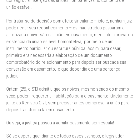
consagrou a inserção das uniões homoafetivas no conceito de
união estável.
Por tratar-se de decisão com efeito vinculante – isto é, nenhum juiz
pode negar seu reconhecimento – os magistrados passaram a
autorizar a conversão da união em casamento, mediante a prova da
existência da união estável homoafetiva, por meio de um
instrumento particular ou escritura pública. Assim, para casar,
primeiro era necessária a elaboração de um documento
comprobatório do relacionamento para depois ser buscada sua
conversão em casamento, o que dependia de uma sentença
judicial.
Ontem (25), o STJ admitiu que os noivos, mesmo sendo do mesmo
sexo, podem requerer a habilitação para o casamento diretamente
junto ao Registro Civil, sem precisar antes comprovar a união para
depois transformá-la em casamento.
Ou seja, a justiça passou a admitir casamento sem escala!
Só se espera que, diante de todos esses avanços, o legislador