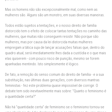
Mas os homens não são excepcionalmente mal, como nem as
mulheres são. Alguns são um monstro, em suas diversas maneiras.
Todos estão sujeitos a tentações, e o nosso direito de família
distorcido tem o efeito de colocar tantas tentações no caminho das
mulheres, que muitas não conseguem resistir. Não porque são
mulheres, mas por causa da lei distorcida muitas mulheres
empregam a tática suja de lançar acusações falsas que, dentro do
quadro atual, será imediatamente lhes dada a custódia e o que mais
elas quiserem - com pouco risco de punição, mesmo se forem
apanhadas mentindo. Isto simplesmente é lógico.
De fato, a remoção do senso comum do direito de família - e a sua
substituição, nas últimas duas gerações, com diversos mantras
feministas - fez este problema quase impossível de corrigir. O
debate tem sido inevitavelmente mais sobre: "Quanto o feminismo é
a quantidade certa?"
Não há "quantidade certa" de feminismo se o feminismo tornou-se