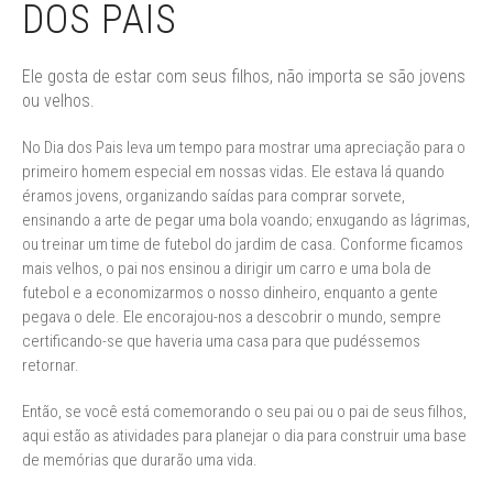
DOS PAIS
Ele gosta de estar com seus filhos, não importa se são jovens
ou velhos.
No Dia dos Pais leva um tempo para mostrar uma apreciação para o
primeiro homem especial em nossas vidas. Ele estava lá quando
éramos jovens, organizando saídas para comprar sorvete,
ensinando a arte de pegar uma bola voando; enxugando as lágrimas,
ou treinar um time de futebol do jardim de casa. Conforme ficamos
mais velhos, o pai nos ensinou a dirigir um carro e uma bola de
futebol e a economizarmos o nosso dinheiro, enquanto a gente
pegava o dele. Ele encorajou-nos a descobrir o mundo, sempre
certificando-se que haveria uma casa para que pudéssemos
retornar.
Então, se você está comemorando o seu pai ou o pai de seus filhos,
aqui estão as atividades para planejar o dia para construir uma base
de memórias que durarão uma vida.