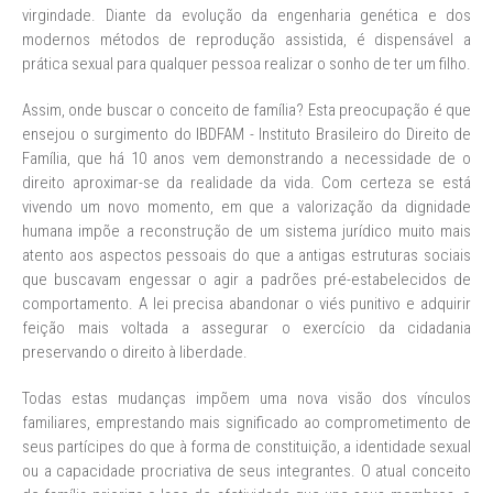
virgindade. Diante da evolução da engenharia genética e dos
modernos métodos de reprodução assistida, é dispensável a
prática sexual para qualquer pessoa realizar o sonho de ter um filho.
Assim, onde buscar o conceito de família? Esta preocupação é que
ensejou o surgimento do IBDFAM - Instituto Brasileiro do Direito de
Família, que há 10 anos vem demonstrando a necessidade de o
direito aproximar-se da realidade da vida. Com certeza se está
vivendo um novo momento, em que a valorização da dignidade
humana impõe a reconstrução de um sistema jurídico muito mais
atento aos aspectos pessoais do que a antigas estruturas sociais
que buscavam engessar o agir a padrões pré-estabelecidos de
comportamento. A lei precisa abandonar o viés punitivo e adquirir
feição mais voltada a assegurar o exercício da cidadania
preservando o direito à liberdade.
Todas estas mudanças impõem uma nova visão dos vínculos
familiares, emprestando mais significado ao comprometimento de
seus partícipes do que à forma de constituição, a identidade sexual
ou a capacidade procriativa de seus integrantes. O atual conceito