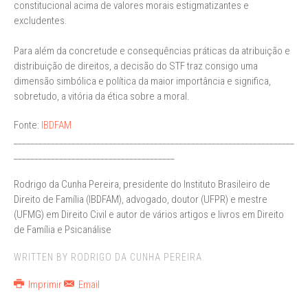
constitucional acima de valores morais estigmatizantes e
excludentes.
Para além da concretude e consequências práticas da atribuição e
distribuição de direitos, a decisão do STF traz consigo uma
dimensão simbólica e política da maior importância e significa,
sobretudo, a vitória da ética sobre a moral.
Fonte:
IBDFAM
____________________________________________________________________
_______________________________________
Rodrigo da Cunha Pereira, presidente do Instituto Brasileiro de
Direito de Família (IBDFAM), advogado, doutor (UFPR) e mestre
(UFMG) em Direito Civil e autor de vários artigos e livros em Direito
de Família e Psicanálise
WRITTEN BY RODRIGO DA CUNHA PEREIRA.
Imprimir
Email