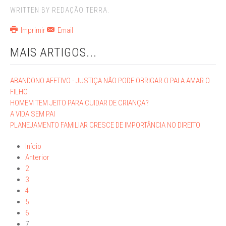
WRITTEN BY REDAÇÃO TERRA.
Imprimir
Email
MAIS ARTIGOS...
ABANDONO AFETIVO - JUSTIÇA NÃO PODE OBRIGAR O PAI A AMAR O
FILHO
HOMEM TEM JEITO PARA CUIDAR DE CRIANÇA?
A VIDA SEM PAI
PLANEJAMENTO FAMILIAR CRESCE DE IMPORTÂNCIA NO DIREITO
Início
Anterior
2
3
4
5
6
7