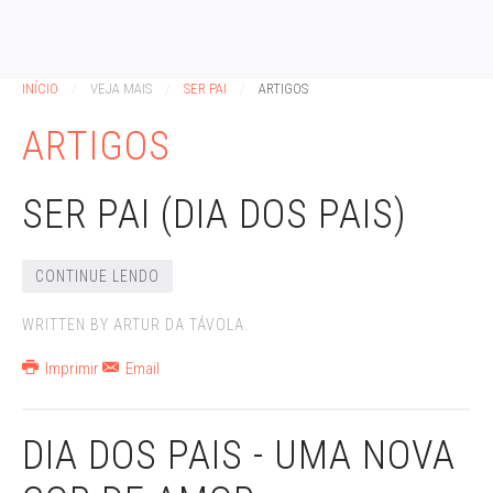
INÍCIO
VEJA MAIS
SER PAI
ARTIGOS
ARTIGOS
SER PAI (DIA DOS PAIS)
CONTINUE LENDO
WRITTEN BY ARTUR DA TÁVOLA.
Imprimir
Email
DIA DOS PAIS - UMA NOVA