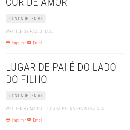
COR DE AMOR
CONTINUE LENDO
WRITTEN BY PAULO HABL.
Imprimir
Email
LUGAR DE PAI É DO LADO
DO FILHO
CONTINUE LENDO
WRITTEN BY MARGOT DOURADO - DA REVISTA JC/JC.
Imprimir
Email