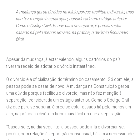
A mudança gerou dúvidas no início porque facilitou o divórcio, mas
não fez menção à separação, considerada um estágio anterior.
Como o Código Civil diz que para se separar, é preciso estar
casado há pelo menos um ano, na prática, o divórcio ficou mais
fácil.
Apesar da mudança já estar valendo, alguns cartórios do país
tiveram receio de adotar o divórcio instantâneo.
O divórcio é a oficialização do término do casamento. Só com ele, a
pessoa pode se casar de novo. A mudança na Constituição gerou
uma dúvida porque facilitou o divórcio, mas não fez menção à
separação, considerada um estágio anterior. Como o Código Civil
diz que para se separar, é preciso estar casado há pelo menos um
ano, na prática, o divórcio ficou mais fácil do que a separação.
“Casou-se e, no dia seguinte, a pessoa pode ir lá e divorciar-se,
porém, com relação à separação consensual, há sim a necessidade