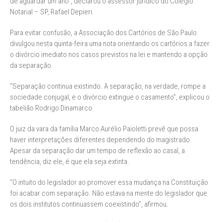
de aguardar um ano”, declarou o assessor jurídico do Colégio
Notarial – SP, Rafael Depieri.
Para evitar confusão, a Associação dos Cartórios de São Paulo
divulgou nesta quinta-feira uma nota orientando os cartórios a fazer
o divórcio imediato nos casos previstos na lei e mantendo a opção
da separação.
“Separação continua existindo. A separação, na verdade, rompe a
sociedade conjugal, e o divórcio extingue o casamento”, explicou o
tabelião Rodrigo Dinamarco.
O juiz da vara da família Marco Aurélio Paioletti prevê que possa
haver interpretações diferentes dependendo do magistrado.
Apesar da separação dar um tempo de reflexão ao casal, a
tendência, diz ele, é que ela seja extinta.
“O intuito do legislador ao promover essa mudança na Constituição
foi acabar com separação. Não estava na mente do legislador que
os dois institutos continuassem coexistindo”, afirmou.