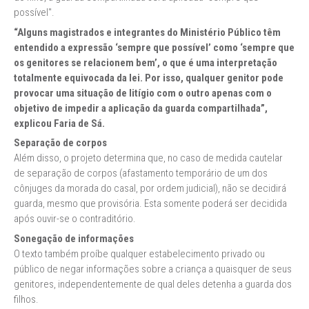
possível".
“Alguns magistrados e integrantes do
Ministério Público
têm
entendido a expressão ‘sempre que possível’ como ‘sempre que
os genitores se relacionem bem’, o que é uma interpretação
totalmente equivocada da lei. Por isso, qualquer genitor pode
provocar uma situação de litígio com o outro apenas com o
objetivo de impedir a aplicação da guarda compartilhada”,
explicou Faria de Sá.
Separação de corpos
Além disso, o projeto determina que, no caso de medida cautelar
de separação de corpos (afastamento temporário de um dos
cônjuges da morada do casal, por ordem judicial), não se decidirá
guarda, mesmo que provisória. Esta somente poderá ser decidida
após ouvir-se o contraditório.
Sonegação de informações
O texto também proíbe qualquer estabelecimento privado ou
público de negar informações sobre a criança a quaisquer de seus
genitores, independentemente de qual deles detenha a guarda dos
filhos.