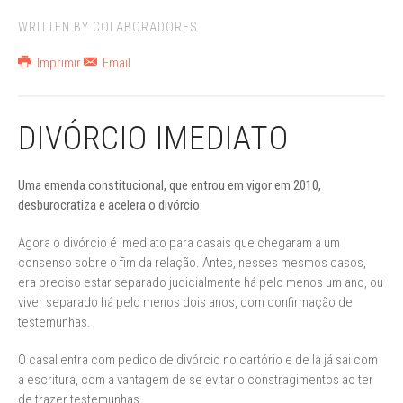
WRITTEN BY COLABORADORES.
Imprimir
Email
DIVÓRCIO IMEDIATO
Uma emenda constitucional, que entrou em vigor em 2010,
desburocratiza e acelera o divórcio.
Agora o divórcio é imediato para casais que chegaram a um
consenso sobre o fim da relação. Antes, nesses mesmos casos,
era preciso estar separado judicialmente há pelo menos um ano, ou
viver separado há pelo menos dois anos, com confirmação de
testemunhas.
O casal entra com pedido de divórcio no cartório e de la já sai com
a escritura, com a vantagem de se evitar o constragimentos ao ter
de trazer testemunhas.