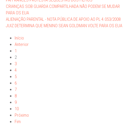
PAI FRANCES PROTESTA SEQUESTRO DOS FILHOS
CRIANÇAS SOB GUARDA COMPARTILHADA NÃO PODEM SE MUDAR
PARA OS EUA
ALIENAÇÃO PARENTAL - NOTA PÚBLICA DE APOIO AO PL 4.053/2008
JUIZ DETERMINA QUE MENINO SEAN GOLDMAN VOLTE PARA OS EUA
Início
Anterior
1
2
3
4
5
6
7
8
9
10
Próximo
Fim