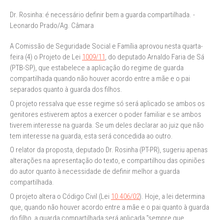
Dr. Rosinha: é necessário definir bem a guarda compartilhada. -
Leonardo Prado/Ag. Câmara
A Comissão de Seguridade Social e Família aprovou nesta quarta-
feira (4) o Projeto de Lei
1009/11
, do deputado Arnaldo Faria de Sá
(PTB-SP), que estabelece a aplicação do regime de guarda
compartilhada quando não houver acordo entre a mãe e o pai
separados quanto à guarda dos filhos.
O projeto ressalva que esse regime só será aplicado se ambos os
genitores estiverem aptos a exercer o poder familiar e se ambos
tiverem interesse na guarda. Se um deles declarar ao juiz que não
tem interesse na guarda, esta será concedida ao outro.
O relator da proposta, deputado Dr. Rosinha (PT-PR), sugeriu apenas
alterações na apresentação do texto, e compartilhou das opiniões
do autor quanto à necessidade de definir melhor a guarda
compartilhada.
O projeto altera o Código Civil (Lei
10.406/02
). Hoje, a lei determina
que, quando não houver acordo entre a mãe e o pai quanto à guarda
do filho, a guarda compartilhada será aplicada "sempre que