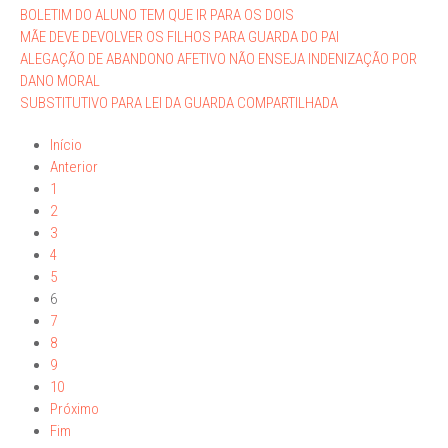
BOLETIM DO ALUNO TEM QUE IR PARA OS DOIS
MÃE DEVE DEVOLVER OS FILHOS PARA GUARDA DO PAI
ALEGAÇÃO DE ABANDONO AFETIVO NÃO ENSEJA INDENIZAÇÃO POR
DANO MORAL
SUBSTITUTIVO PARA LEI DA GUARDA COMPARTILHADA
Início
Anterior
1
2
3
4
5
6
7
8
9
10
Próximo
Fim