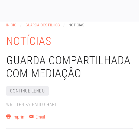
INÍCIO
GUARDA DOS FILHOS
NOTÍCIAS
NOTÍCIAS
GUARDA COMPARTILHADA
COM MEDIAÇÂO
CONTINUE LENDO
WRITTEN BY PAULO HABL.
Imprimir
Email