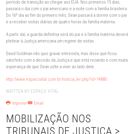
período de transição ao chegar aos EUA. Nos primeiros 15 dias,
passará o dia com o pai americano e a noite com a família brasileira.
Do 16º dia ao fim do primeiro mês, Sean passará a dormir com o pai
e a receber visitas diárias de quatro horas da família materna.
A partir daí, a guarda definitiva será do pai e a família materna deverá
pleitear à Justiça americana um regime de visitas.
David Goldman não quis gravar entrevista, mas disse que ficou
satisfeito com a decisão da Justiça e que está rezando e com muita
esperança de que Sean volte a viver ao lado dele.
http://www.espacovital.com.br/noticia_ler.php?id=14880
WRITTEN BY ESPAÇO VITAL.
Imprimir
Email
MOBILIZAÇÃO NOS
TRIBUNAIS DE JUSTIÇA >