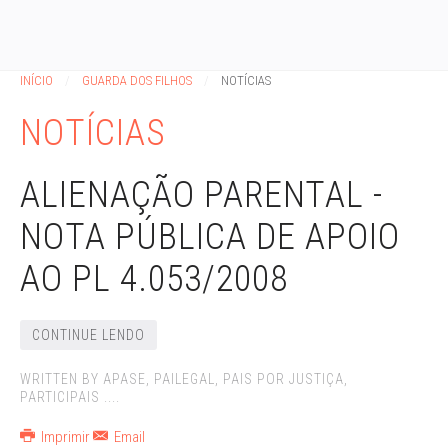
INÍCIO
GUARDA DOS FILHOS
NOTÍCIAS
NOTÍCIAS
ALIENAÇÃO PARENTAL -
NOTA PÚBLICA DE APOIO
AO PL 4.053/2008
CONTINUE LENDO
WRITTEN BY APASE, PAILEGAL, PAIS POR JUSTIÇA,
PARTICIPAIS ....
Imprimir
Email