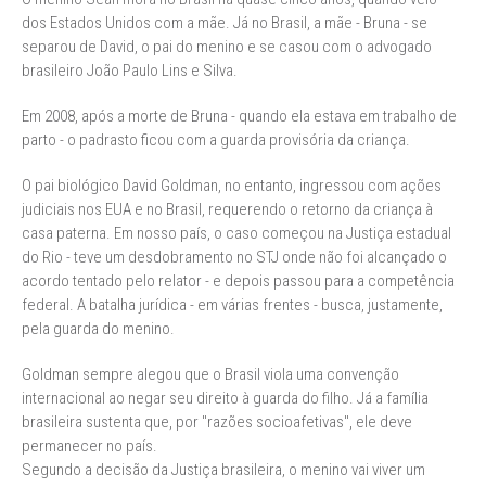
dos Estados Unidos com a mãe. Já no Brasil, a mãe - Bruna - se
separou de David, o pai do menino e se casou com o advogado
brasileiro João Paulo Lins e Silva.
Em 2008, após a morte de Bruna - quando ela estava em trabalho de
parto - o padrasto ficou com a guarda provisória da criança.
O pai biológico David Goldman, no entanto, ingressou com ações
judiciais nos EUA e no Brasil, requerendo o retorno da criança à
casa paterna. Em nosso país, o caso começou na Justiça estadual
do Rio - teve um desdobramento no STJ onde não foi alcançado o
acordo tentado pelo relator - e depois passou para a competência
federal. A batalha jurídica - em várias frentes - busca, justamente,
pela guarda do menino.
Goldman sempre alegou que o Brasil viola uma convenção
internacional ao negar seu direito à guarda do filho. Já a família
brasileira sustenta que, por "razões socioafetivas", ele deve
permanecer no país.
Segundo a decisão da Justiça brasileira, o menino vai viver um